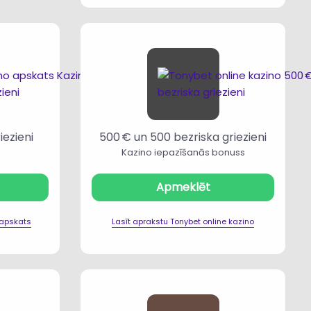
iezieni
500 € un 500 bezriska griezieni
Kazino iepazīšanās bonuss
Apmeklēt
 apskats
Lasīt aprakstu Tonybet online kazino