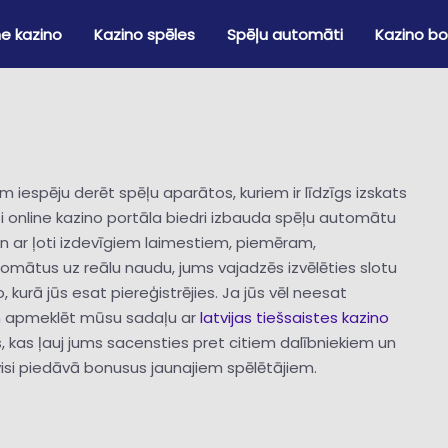
ne kazino
Kazino spēles
Spēļu automāti
Kazino bo
em iespēju derēt spēļu aparātos, kuriem ir līdzīgs izskats
i online kazino portāla biedri izbauda spēļu automātu
ien ar ļoti izdevīgiem laimestiem, piemēram,
tomātus uz reālu naudu, jums vajadzēs izvēlēties slotu
 kurā jūs esat piereģistrējies. Ja jūs vēl neesat
kam apmeklēt mūsu sadaļu ar
latvijas tiešsaistes kazino
s, kas ļauj jums sacensties pret citiem dalībniekiem un
visi piedāvā bonusus jaunajiem spēlētājiem.