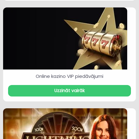
Online kazino VIP piedāvājumi
Uzzināt vairāk