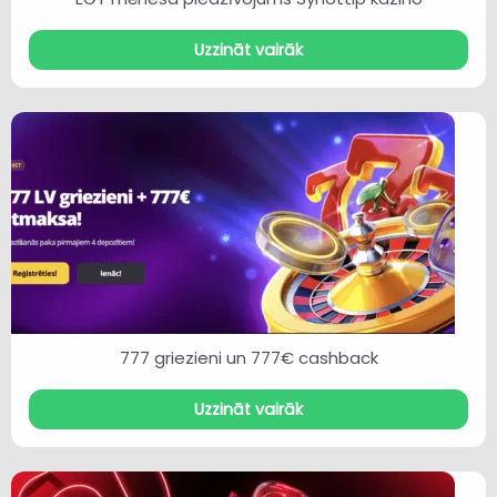
Uzzināt vairāk
777 griezieni un 777€ cashback
Uzzināt vairāk