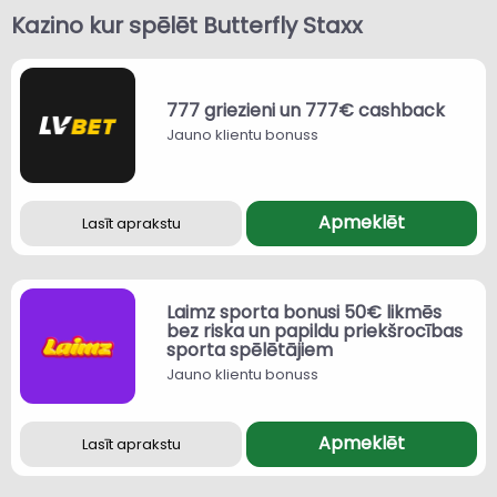
Kazino kur spēlēt Butterfly Staxx
777 griezieni un 777€ cashback
Jauno klientu bonuss
Apmeklēt
Lasīt aprakstu
Laimz sporta bonusi 50€ likmēs
bez riska un papildu priekšrocības
sporta spēlētājiem
Jauno klientu bonuss
Apmeklēt
Lasīt aprakstu