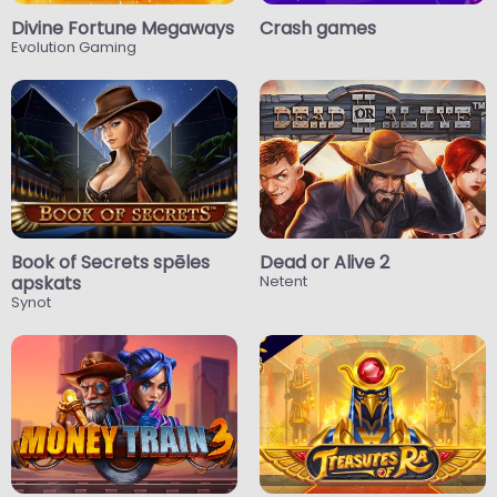
Divine Fortune Megaways
Crash games
Evolution Gaming
Book of Secrets spēles
Dead or Alive 2
apskats
Netent
Synot