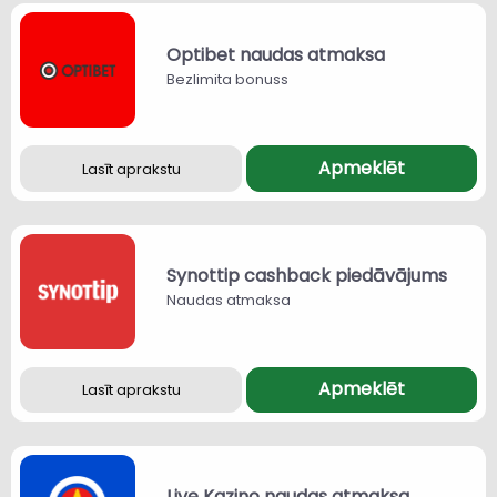
Optibet naudas atmaksa
Bezlimita bonuss
Apmeklēt
Lasīt aprakstu
Synottip cashback piedāvājums
Naudas atmaksa
Apmeklēt
Lasīt aprakstu
Live Kazino naudas atmaksa