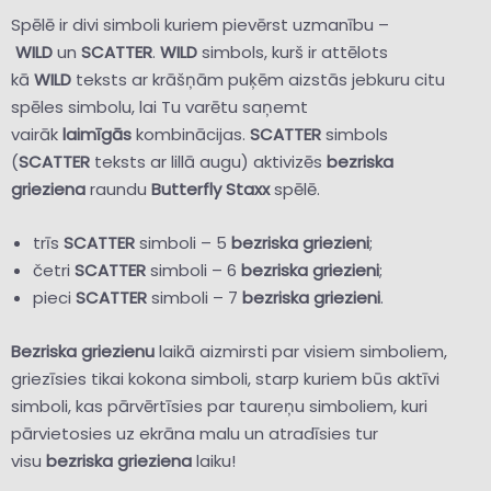
Spēlē ir divi simboli kuriem pievērst uzmanību –
WILD
un
SCATTER
.
WILD
simbols, kurš ir attēlots
kā
WILD
teksts ar krāšņām puķēm aizstās jebkuru citu
spēles simbolu, lai Tu varētu saņemt
vairāk
laimīgās
kombinācijas.
SCATTER
simbols
(
SCATTER
teksts ar lillā augu) aktivizēs
bezriska
grieziena
raundu
Butterfly Staxx
spēlē.
trīs
SCATTER
simboli – 5
bezriska griezieni
;
četri
SCATTER
simboli – 6
bezriska griezieni
;
pieci
SCATTER
simboli – 7
bezriska griezieni
.
Bezriska griezienu
laikā aizmirsti par visiem simboliem,
griezīsies tikai kokona simboli, starp kuriem būs aktīvi
simboli, kas pārvērtīsies par taureņu simboliem, kuri
pārvietosies uz ekrāna malu un atradīsies tur
visu
bezriska grieziena
laiku!