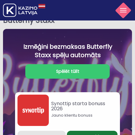
Sākums
/
Spēļu automāti
/
Butterfly Staxx
Butterfly Staxx
Izmēģini bezmaksas Butterfly
Staxx spēļu automāts
Spēlēt tūlīt
Synottip starta bonuss
2026
Jauno klientu bonuss