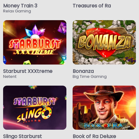
Money Train 3
Treasures of Ra
Relax Gaming
Starburst XXXtreme
Bonanza
Netent
Big Time Gaming
Slingo Starburst
Book of Ra Deluxe