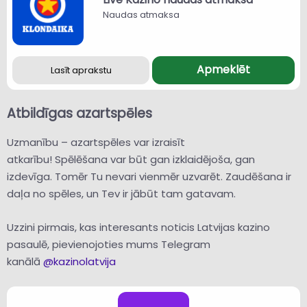
Naudas atmaksa
Apmeklēt
Lasīt aprakstu
Atbildīgas azartspēles
Uzmanību – azartspēles var izraisīt
atkarību! Spēlēšana var būt gan izklaidējoša, gan
izdevīga. Tomēr Tu nevari vienmēr uzvarēt. Zaudēšana ir
daļa no spēles, un Tev ir jābūt tam gatavam.
Uzzini pirmais, kas interesants noticis Latvijas kazino
pasaulē, pievienojoties mums Telegram
kanālā
@kazinolatvija