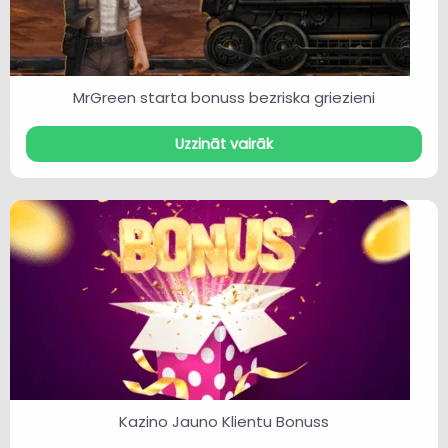
MrGreen starta bonuss bezriska griezieni
Uzzināt vairāk
Kazino Jauno Klientu Bonuss