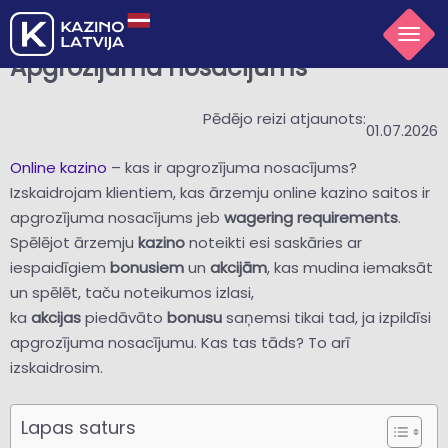
Sākums
/
Apgrozījuma nosacījums
Apgrozījuma nosacījums
Pēdējo reizi atjaunots:
01.07.2026
Online kazino
– kas ir apgrozījuma nosacījums?
Izskaidrojam klientiem, kas ārzemju online kazino saitos ir
apgrozījuma nosacījums jeb
wagering requirements
.
Spēlējot ārzemju
kazino
noteikti esi saskāries ar
iespaidīgiem
bonusiem
un
akcijām
, kas mudina iemaksāt
un spēlēt, taču noteikumos izlasi,
ka
akcijas
piedāvāto
bonusu
saņemsi tikai tad, ja izpildīsi
apgrozījuma nosacījumu. Kas tas tāds? To arī
izskaidrosim.
Lapas saturs