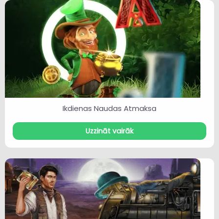
Ikdienas Naudas Atmaksa
Uzzināt vairāk