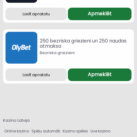
Apmeklēt
Lasīt aprakstu
250 bezriska griezieni un 250 naudas
atmaksa
Bezriska griezieni
Apmeklēt
Lasīt aprakstu
Kazino Latvija
Online kazino
Spēļu automāti
Kazino spēles
Live kazino