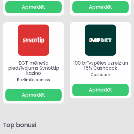
Apmeklēt
Apmeklēt
EGT mēneša
100 brīvspēles uzreiz un
piedzīvojums Synottip
15% Cashback
kazino
Cashback
Bezlimita bonuss
Apmeklēt
Apmeklēt
Top bonusi