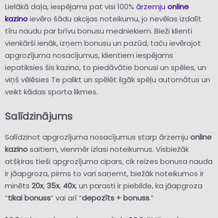
Lielākā daļa, iespējams pat visi 100%
ārzemju
online
kazino
ievēro šādu akcijas noteikumu, jo nevēlas izdalīt
tīru naudu par brīvu bonusu medniekiem. Bieži klienti
vienkārši ienāk, izņem bonusu un pazūd, taču ievērojot
apgrozījuma nosacījumus, klientiem iespējams
iepatiksies šis kazino, to piedāvātie bonusi un spēles, un
viņš vēlēsies Te palikt un spēlēt ilgāk spēļu automātus un
veikt kādas sporta likmes.
Salīdzinājums
Salīdzinot apgrozījuma nosacījumus starp ārzemju
online
kazino
saitiem, vienmēr izlasi noteikumus. Visbiežāk
atšķiras tieši apgrozījuma cipars, cik reizes bonusa nauda
ir jāapgroza, pirms to vari saņemt, biežāk noteikumos ir
minēts
20x
,
35x
,
40x
, un parasti ir piebilde, ka jāapgroza
“
tikai bonuss
” vai arī “
depozīts + bonuss
.”