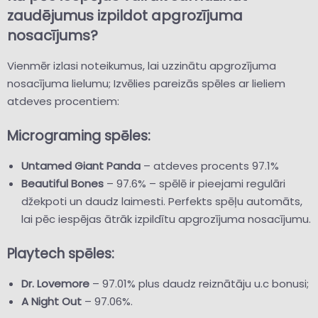
zaudējumus izpildot apgrozījuma
nosacījums?
Vienmēr izlasi noteikumus, lai uzzinātu apgrozījuma
nosacījuma lielumu; Izvēlies pareizās spēles ar lieliem
atdeves procentiem:
Micrograming
spēles:
Untamed Giant Panda
– atdeves procents 97.1%
Beautiful Bones
– 97.6% – spēlē ir pieejami regulāri
džekpoti un daudz laimesti. Perfekts spēļu automāts,
lai pēc iespējas ātrāk izpildītu apgrozījuma nosacījumu.
Playtech
spēles:
Dr. Lovemore
– 97.01% plus daudz reiznātāju u.c bonusi;
A Night Out
– 97.06%.