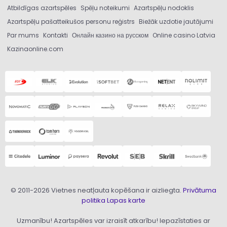
Atbildīgas azartspēles
Spēļu noteikumi
Azartspēļu nodoklis
Azartspēļu pašatteikušos personu reģistrs
Biežāk uzdotie jautājumi
Par mums
Kontakti
Онлайн казино на русском
Online casino Latvia
Kazinaonline.com
© 2011-2026 Vietnes neatļauta kopēšana ir aizliegta.
Privātuma
politika
Lapas karte
Uzmanību! Azartspēles var izraisīt atkarību! Iepazīstaties ar