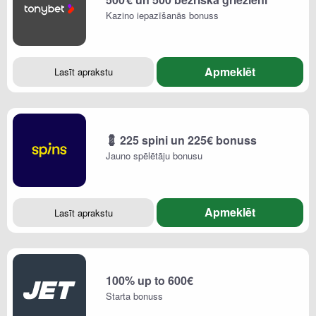
Kazino iepazīšanās bonuss
Apmeklēt
Lasīt aprakstu
💈 225 spini un 225€ bonuss
Jauno spēlētāju bonusu
Apmeklēt
Lasīt aprakstu
100% up to 600€
Starta bonuss