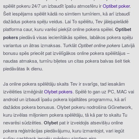
spēlēt pokeru 24/7 un izbaudīt īpašu atmosfēru ir
Optibet poker
.
Šeit iespējams spēlēt kādā no simtiem turnīriem, kā arī izbaudī
dažādus pokera spēļu veidus. Lai To spēlētu, Tev jālejupielādē
platforma caur, kuru varēsi piekļūt online pokera spēlei.
Optibet
pokers
piedāvā visas iecienītākās spēles, labākos pokera spēļu
variantus un ātras izmaksas. Turklāt
Optibet online pokers
Latvijā
bonusu spēs priecēt pat izvēlīgākos online pokera spēlētājus –
naudas atmaksa, turnīru biļetes un citas pokera balvas šeit tiek
piedāvātas ik dienu.
Ja online pokera spēlētāju skaits Tev ir svarīgs, tad iesakām
izvēlēties izmēģināt
Olybet pokers
. Spēlē to gan uz PC, MAC vai
android un izbaudi īpašu pokera lojalitātes programmu, kā arī
dažādos pokera bonusus. Olybet pokeru nodrošina GGnetwork,
kuru izvēlas miljoniem pokera spēlētāju, tā kā par to skaitu Tu
nevarēsi sūdzēties.
Olybet
pat ir izveidojis atsevišķu online
pokera reģistrācijas piedāvājumu, kuru izmantojot, vari iegūt
sulīgu cashback iespēju mērēmu simtiem eiro.