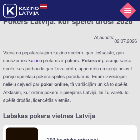
Sākums
/
Kazino spēles
/
Pokers Latvijā, kur spēlēt droši 2026
Pokers Latvijā, kur spēlēt droši 2026
Atjaunots:
02.07.2026
Viena no populārākajām kazino spēlēm, gan tiešsaistē, gan
sauszemes
kazino
protams ir pokers.
Pokers
ir prasmju kāršu
spēle, kas pārbauda gan Tavu prātu, apņēmību un spēju nolasīt
pārējo spēlētāju pokera spēles paradumus. Esam izveidojuši
nelielu ceļvedi par
poker online
, tā variācijām un kā to spēlēt.
Atklāsim, kur online pokers ir pieejams Latvijā, lai Tu varētu to
spēlēt drošās, licencētās vietnēs.
Labākās pokera vietnes Latvijā
200 bezriska griezieni