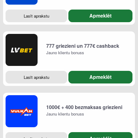
Apmeklēt
Lasīt aprakstu
777 griezieni un 777€ cashback
Jauno klientu bonuss
Apmeklēt
Lasīt aprakstu
1000€ + 400 bezmaksas griezieni
Jaunu klientu bonuss