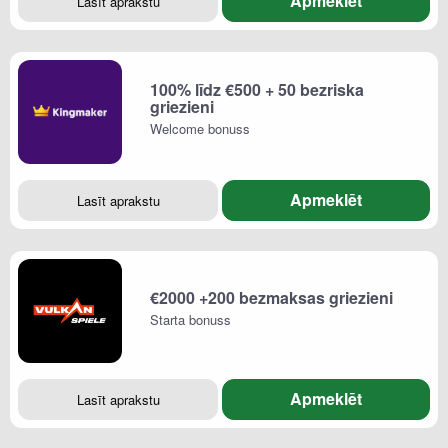
Apmeklēt
Lasīt aprakstu
100% līdz €500 + 50 bezriska
griezieni
Welcome bonuss
Apmeklēt
Lasīt aprakstu
€2000 +200 bezmaksas griezieni
Starta bonuss
Apmeklēt
Lasīt aprakstu