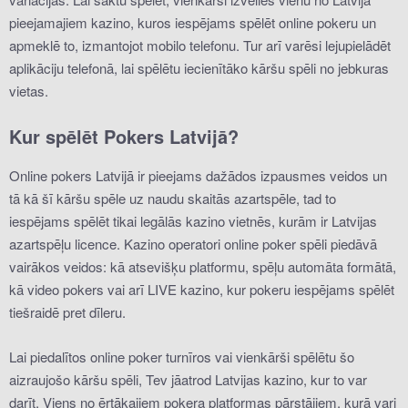
pieejamajiem kazino, kuros iespējams spēlēt online pokeru un
apmeklē to, izmantojot mobilo telefonu. Tur arī varēsi lejupielādēt
aplikāciju telefonā, lai spēlētu iecienītāko kāršu spēli no jebkuras
vietas.
Kur spēlēt Pokers Latvijā?
Online pokers Latvijā ir pieejams dažādos izpausmes veidos un
tā kā šī kāršu spēle uz naudu skaitās azartspēle, tad to
iespējams spēlēt tikai legālās kazino vietnēs, kurām ir Latvijas
azartspēļu licence. Kazino operatori online poker spēli piedāvā
vairākos veidos: kā atsevišķu platformu, spēļu automāta formātā,
kā video pokers vai arī LIVE kazino, kur pokeru iespējams spēlēt
tiešraidē pret dīleru.
Lai piedalītos online poker turnīros vai vienkārši spēlētu šo
aizraujošo kāršu spēli, Tev jāatrod Latvijas kazino, kur to var
darīt. Viens no ērtākajiem pokera platformas pārstājiem, kurā vari