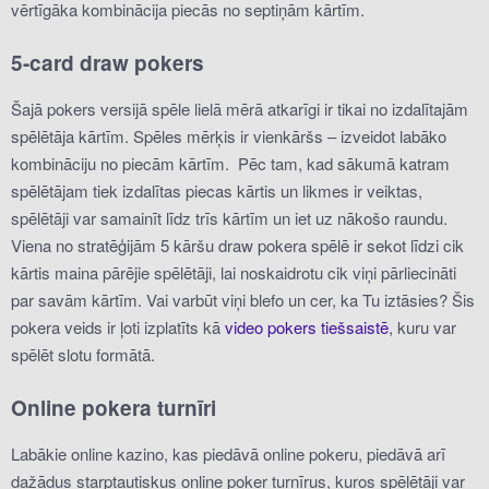
vērtīgāka kombinācija piecās no septiņām kārtīm.
5-card draw pokers
Šajā pokers versijā spēle lielā mērā atkarīgi ir tikai no izdalītajām
spēlētāja kārtīm. Spēles mērķis ir vienkāršs – izveidot labāko
kombināciju no piecām kārtīm. Pēc tam, kad sākumā katram
spēlētājam tiek izdalītas piecas kārtis un likmes ir veiktas,
spēlētāji var samainīt līdz trīs kārtīm un iet uz nākošo raundu.
Viena no stratēģijām 5 kāršu draw pokera spēlē ir sekot līdzi cik
kārtis maina pārējie spēlētāji, lai noskaidrotu cik viņi pārliecināti
par savām kārtīm. Vai varbūt viņi blefo un cer, ka Tu iztāsies? Šis
pokera veids ir ļoti izplatīts kā
video pokers tiešsaistē
, kuru var
spēlēt slotu formātā.
Online pokera turnīri
Labākie online kazino, kas piedāvā online pokeru, piedāvā arī
dažādus starptautiskus online poker turnīrus, kuros spēlētāji var