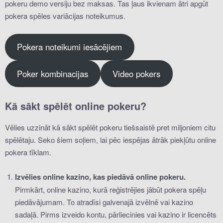
pokeru demo versiju bez maksas. Tas ļaus ikvienam ātri apgūt
pokera spēles variācijas noteikumus.
Pokera noteikumi iesācējiem
Poker kombinacijas
Video pokers
Kā sākt spēlēt online pokeru?
Vēlies uzzināt kā sākt spēlēt pokeru tiešsaistē pret miljoniem citu
spēlētaju. Seko šiem soļiem, lai pēc iespējas ātrāk piekļūtu online
pokera tīklam.
Izvēlies online kazino, kas piedāvā online pokeru.
Pirmkārt, online kazino, kurā reģistrējies jābūt pokera spēļu
piedāvājumam. To atradīsi galvenajā izvēlnē vai kazino
sadaļā. Pirms izveido kontu, pārliecinies vai kazino ir licencēts