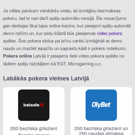
Ja vēlies pavisam vienkāršu veidu, lai izmēģinu bezmaksas
pokeru, tad to vari darīt spēļu automātu versijā. Šis nosacījums
gan darbojas tikai tajos online kazino, kur pieejami spēļu automāti
demo režīmi un, kur slotu klāstā būs pieejamas
video pokers
spēles. Šos pokera slotus pa brīvu varēsi izmēģināt ar demo
naudu un mazliet iepazītu un saprastu kādi ir pokers noteikumi.
Pokers online
Latvijā ir pieejams tieši video pokera spēlēs no
tādiem spēļu ražotājiem kā EGT, Microgaming u.c.
Labākās pokera vietnes Latvijā
200 bezriska griezieni
250 bezriska griezieni un
250 naudas atmaksa
Bezriska griezieni