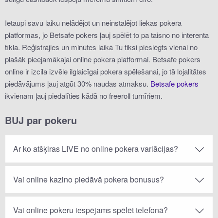
Ietaupi savu laiku nelādējot un neinstalējot liekas pokera
platformas, jo Betsafe pokers ļauj spēlēt to pa taisno no interenta
tīkla. Reģistrājies un minūtes laikā Tu tiksi pieslēgts vienai no
plašāk pieejamākajai online pokera platformai. Betsafe pokers
online ir izcila izvēle ilglaicīgai pokera spēlešanai, jo tā lojalitātes
piedāvājums ļauj atgūt 30% naudas atmaksu.
Betsafe pokers
ikvienam ļauj piedalīties kādā no freeroll turnīriem.
BUJ par pokeru
Ar ko atšķiras LIVE no online pokera variācijas?
Vai online kazino piedāvā pokera bonusus?
Vai online pokeru iespējams spēlēt telefonā?