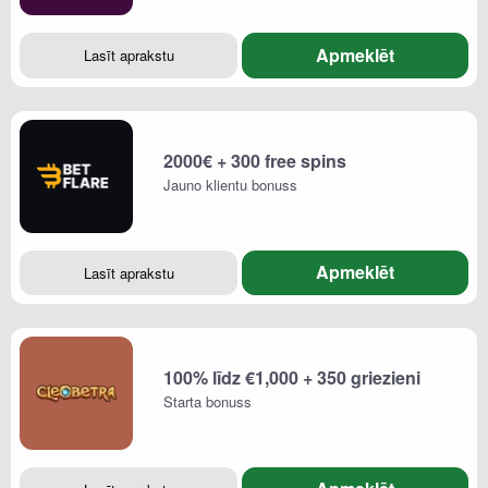
Apmeklēt
Lasīt aprakstu
2000€ + 300 free spins
Jauno klientu bonuss
Apmeklēt
Lasīt aprakstu
100% līdz €1,000 + 350 griezieni
Starta bonuss