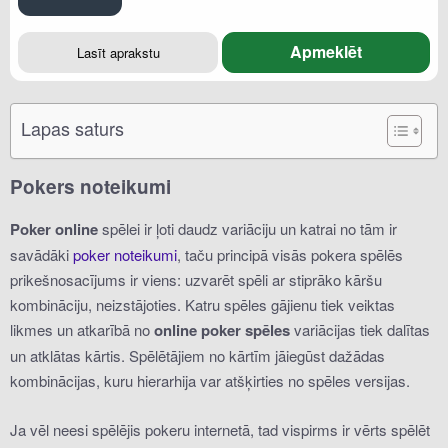
Apmeklēt
Lasīt aprakstu
Lapas saturs
Pokers noteikumi
Poker online
spēlei ir ļoti daudz variāciju un katrai no tām ir
savādāki
poker noteikumi
, taču principā visās pokera spēlēs
prikešnosacījums ir viens: uzvarēt spēli ar stiprāko kāršu
kombināciju, neizstājoties. Katru spēles gājienu tiek veiktas
likmes un atkarībā no
online poker spēles
variācijas tiek dalītas
un atklātas kārtis. Spēlētājiem no kārtīm jāiegūst dažādas
kombinācijas, kuru hierarhija var atšķirties no spēles versijas.
Ja vēl neesi spēlējis pokeru internetā, tad vispirms ir vērts spēlēt