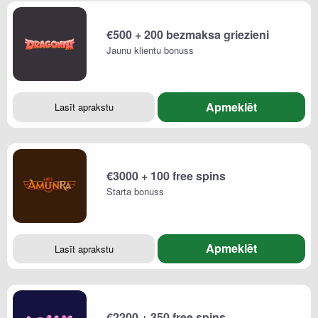
€500 + 200 bezmaksa griezieni
Jaunu klientu bonuss
Apmeklēt
Lasīt aprakstu
€3000 + 100 free spins
Starta bonuss
Apmeklēt
Lasīt aprakstu
€2200 + 350 free spins