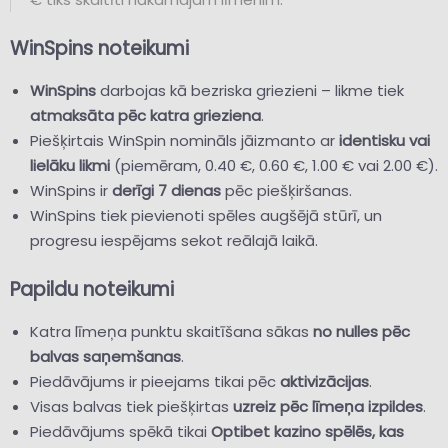
WinSpins noteikumi
WinSpins
darbojas kā bezriska griezieni – likme tiek
atmaksāta pēc katra grieziena
.
Piešķirtais WinSpin nomināls jāizmanto ar
identisku vai
lielāku likmi
(piemēram, 0.40 €, 0.60 €, 1.00 € vai 2.00 €).
WinSpins ir
derīgi 7 dienas
pēc piešķiršanas.
WinSpins tiek pievienoti spēles augšējā stūrī, un
progresu iespējams sekot reālajā laikā.
Papildu noteikumi
Katra līmeņa punktu skaitīšana sākas
no nulles pēc
balvas saņemšanas
.
Piedāvājums ir pieejams tikai pēc
aktivizācijas
.
Visas balvas tiek piešķirtas
uzreiz pēc līmeņa izpildes
.
Piedāvājums spēkā tikai
Optibet kazino spēlēs, kas