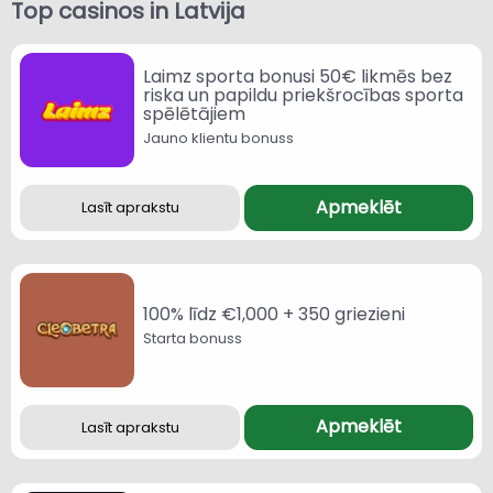
Top casinos in Latvija
Laimz sporta bonusi 50€ likmēs bez
riska un papildu priekšrocības sporta
spēlētājiem
Jauno klientu bonuss
Apmeklēt
Lasīt aprakstu
100% līdz €1,000 + 350 griezieni
Starta bonuss
Apmeklēt
Lasīt aprakstu