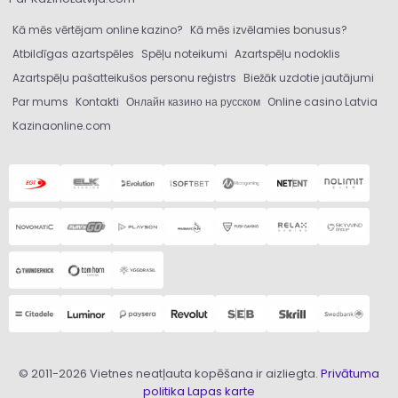
Kā mēs vērtējam online kazino?
Kā mēs izvēlamies bonusus?
Atbildīgas azartspēles
Spēļu noteikumi
Azartspēļu nodoklis
Azartspēļu pašatteikušos personu reģistrs
Biežāk uzdotie jautājumi
Par mums
Kontakti
Онлайн казино на русском
Online casino Latvia
Kazinaonline.com
© 2011-2026 Vietnes neatļauta kopēšana ir aizliegta.
Privātuma
politika
Lapas karte