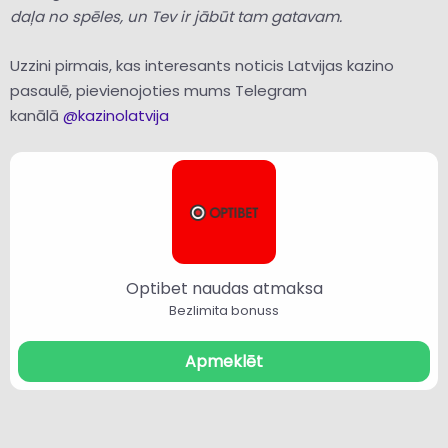
daļa no spēles, un Tev ir jābūt tam gatavam.
Uzzini pirmais, kas interesants noticis Latvijas kazino
pasaulē, pievienojoties mums Telegram
kanālā
@kazinolatvija
Optibet naudas atmaksa
Bezlimita bonuss
Apmeklēt