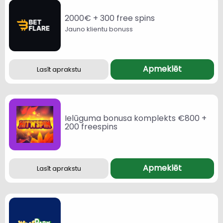
2000€ + 300 free spins
Jauno klientu bonuss
Apmeklēt
Lasīt aprakstu
Ielūguma bonusa komplekts €800 +
200 freespins
Apmeklēt
Lasīt aprakstu