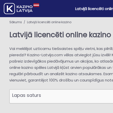
Latvijā licencēti onli
Sākums
/
Latvijā licencēti online kazino
Latvijā licencēti online kazino
Vai meklējat uzticamu tiešsaistes spēļu vietni, kas piln
pieredzi? Kazino-Latvija.com vēlas atvieglot jūsu izvēl
pašreiz izdevīgākos piedāvājumus un akcijas, ko atlasā
online kazino spēles Latvijā kļūst arvien populārākas u
regulāri pārbaudīt un analizēt kazino atsauksmes. Esam
vienuviet, garantējot 100% drošību un caurspīdīgus not
Lapas saturs