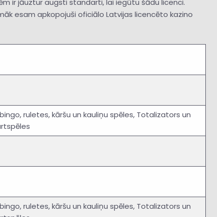
 ir jāuztur augsti standarti, lai iegūtu šādu licenci.
āk esam apkopojuši oficiālo Latvijas licencēto kazino
ngo, ruletes, kāršu un kauliņu spēles, Totalizators un
artspēles
azartspēles
azartspēles
ngo, ruletes, kāršu un kauliņu spēles, Totalizators un