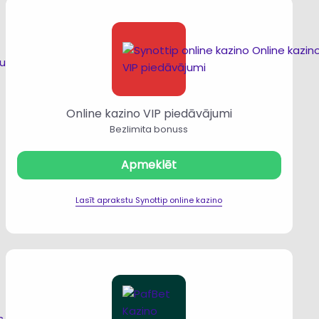
Online kazino VIP piedāvājumi
Bezlimita bonuss
Apmeklēt
Lasīt aprakstu Synottip online kazino