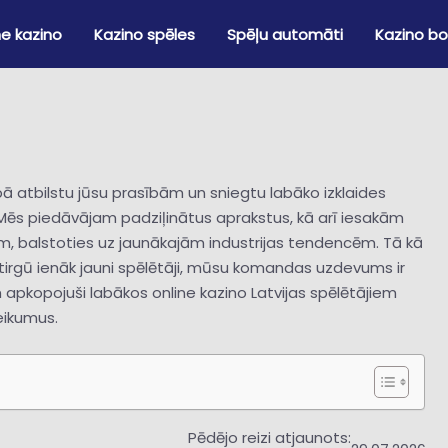
ne kazino
Kazino spēles
Spēļu automāti
Kazino bo
ībā atbilstu jūsu prasībām un sniegtu labāko izklaides
i! Mēs piedāvājam padziļinātus aprakstus, kā arī iesakām
m, balstoties uz jaunākajām industrijas tendencēm. Tā kā
n tirgū ienāk jauni spēlētāji, mūsu komandas uzdevums ir
 apkopojuši labākos online kazino Latvijas spēlētājiem
eikumus.
Pēdējo reizi atjaunots: