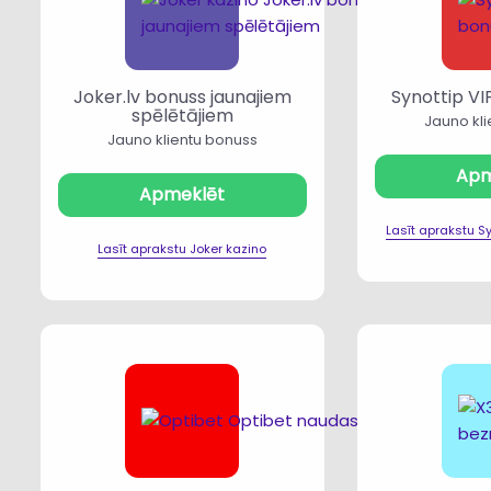
Joker.lv bonuss jaunajiem
Synottip VI
spēlētājiem
Jauno kl
Jauno klientu bonuss
Apm
Apmeklēt
Lasīt aprakstu Sy
Lasīt aprakstu Joker kazino