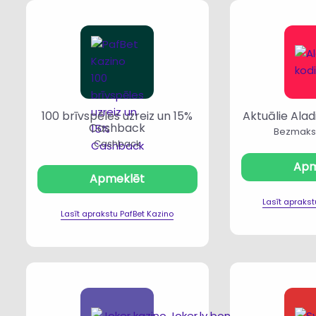
100 brīvspēles uzreiz un 15%
Aktuālie Alad
Cashback
Bezmaksa
Cashback
Apm
Apmeklēt
Lasīt aprakst
Lasīt aprakstu PafBet Kazino