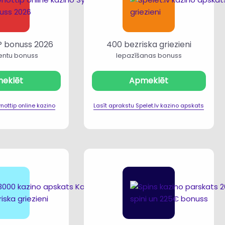
P bonuss 2026
400 bezriska griezieni
ientu bonuss
Iepazīšanas bonuss
eklēt
Apmeklēt
nottip online kazino
Lasīt aprakstu Spelet.lv kazino apskats