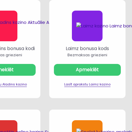
ins bonusa kodi
Laimz bonusa kods
s griezieni
Bezmaksas griezieni
eklēt
Apmeklēt
u Aladins kazino
Lasīt aprakstu Laimz kazino