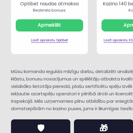
Optibet naudas atmaksa
Kazino 140 be
Bezlimita bonuss
Ka
Apmeklēt
Apm
Lasīt aprakstu Optibet
Lasīt aprakstu X
Mūsu komanda iegulda milzīgu darbu, detalizēti analizēj
klāstu, bonusu nosacījumus un spēlētāju atbalsta kvalitā
vislabāko lietotāja pieredzi, plašu sertificētu spēļu izv
iekļautie azartspēļu operatori ir pilnībā droši un licenc
inspekcijā. Mēs uzņemamies pilnu atbildību par sniegtās 
domstarpībām no kazino puses, jums ir likumīgas tiesība
🛡️
🎁