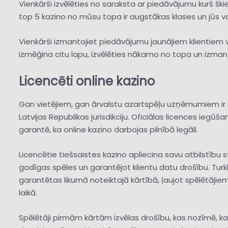
Vienkārši izvēlēties no saraksta ar piedāvājumu kurš ški
top 5 kazino no mūsu topa ir augstākas klases un jūs va
Vienkārši izmantojiet piedāvājumu jaunājiem klientiem
izmēģina citu lapu, izvēlēties nākamo no topa un izman
Licencēti online kazino
Gan vietējiem, gan ārvalstu azartspēļu uzņēmumiem ir i
Latvijas Republikas jurisdikciju. Oficiālas licences iegūš
garantē, ka online kazino darbojas pilnībā legāli.
Licencētie tiešsaistes kazino apliecina savu atbilstību s
godīgas spēles un garantējot klientu datu drošību. Turklā
garantētas likumā noteiktajā kārtībā, ļaujot spēlētājiem 
laikā.
Spēlētāji pirmām kārtām izvēlas drošību, kas nozīmē, ka v