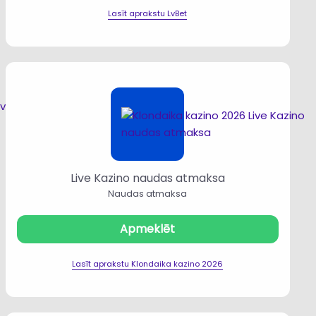
Lasīt aprakstu LvBet
Live Kazino naudas atmaksa
Naudas atmaksa
Apmeklēt
Lasīt aprakstu Klondaika kazino 2026