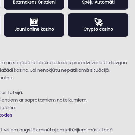
Bezmaksas Griezieni
Spēļu Automāti
🆕
🚀
Jauni online kazino
Crypto casino
ībām un sagādātu labāku izklaides pieredzi var būt diezgan
 dažādi kazino. Lai nenokļūtu nepatīkamā situācijā,
nline:
us Latvijā.
 klientiem ar saprotamiem noteikumiem,
u spēlēm
todes
lst visiem augstāk minētajiem kritērijiem mūsu topā.