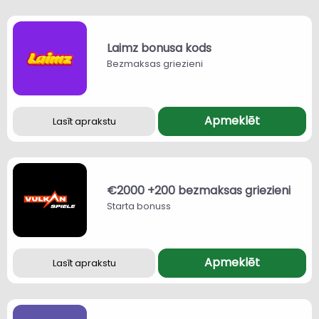
Laimz bonusa kods
Bezmaksas griezieni
Apmeklēt
Lasīt aprakstu
€2000 +200 bezmaksas griezieni
Starta bonuss
Apmeklēt
Lasīt aprakstu