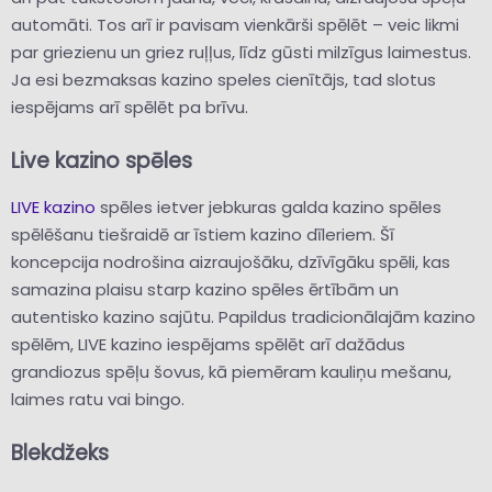
automāti. Tos arī ir pavisam vienkārši spēlēt – veic likmi
par griezienu un griez ruļļus, līdz gūsti milzīgus laimestus.
Ja esi bezmaksas kazino speles cienītājs, tad slotus
iespējams arī spēlēt pa brīvu.
Live kazino spēles
LIVE kazino
spēles ietver jebkuras galda kazino spēles
spēlēšanu tiešraidē ar īstiem kazino dīleriem. Šī
koncepcija nodrošina aizraujošāku, dzīvīgāku spēli, kas
samazina plaisu starp kazino spēles ērtībām un
autentisko kazino sajūtu. Papildus tradicionālajām kazino
spēlēm, LIVE kazino iespējams spēlēt arī dažādus
grandiozus spēļu šovus, kā piemēram kauliņu mešanu,
laimes ratu vai bingo.
Blekdžeks