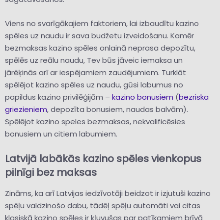
Viens no svarīgākajiem faktoriem, lai izbaudītu kazino
spēles uz naudu ir sava budžetu izveidošanu. Kamēr
bezmaksas kazino spēles onlainā neprasa depozītu,
spēlēs uz reālu naudu, Tev būs jāveic iemaksa un
jārēķinās arī ar iespējamiem zaudējumiem. Turklāt
spēlējot kazino spēles uz naudu, gūsi labumus no
papildus kazino privilēģijām –
kazino bonusiem
(
bezriska
griezieniem
, depozīta bonusiem, naudas balvām).
Spēlējot kazino speles bezmaksas, nekvalificēsies
bonusiem un citiem labumiem.
Latvijā labākās kazino spēles vienkopus
pilnīgi bez maksas
Zināms, ka arī Latvijas iedzīvotāji beidzot ir izjutuši kazino
spēļu valdzinošo dabu, tādēļ spēļu automāti vai citas
klasiskā kazino spēles ir kļuvušas par patīkamiem brīvā