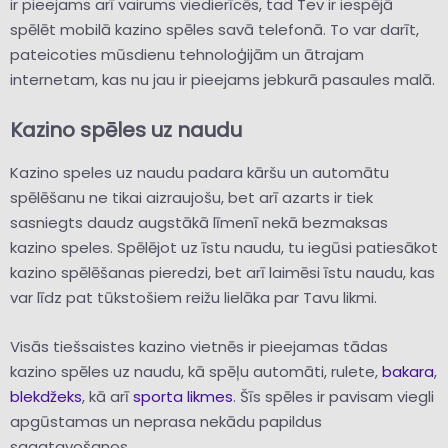
ir pieejams arī vairums viedierīcēs, tad Tev ir iespējā
spēlēt mobilā kazino spēles savā telefonā. To var darīt,
pateicoties mūsdienu tehnoloģijām un ātrajam
internetam, kas nu jau ir pieejams jebkurā pasaules malā.
Kazino spēles uz naudu
Kazino speles uz naudu padara kāršu un automātu
spēlēšanu ne tikai aizraujošu, bet arī azarts ir tiek
sasniegts daudz augstākā līmenī nekā bezmaksas
kazino speles. Spēlējot uz īstu naudu, tu iegūsi patiesākot
kazino spēlēšanas pieredzi, bet arī laimēsi īstu naudu, kas
var līdz pat tūkstošiem reižu lielāka par Tavu likmi.
Visās tiešsaistes kazino vietnēs ir pieejamas tādas
kazino spēles uz naudu, kā spēļu automāti, rulete,
bakara
,
blekdžeks
, kā arī
sporta likmes
. Šīs spēles ir pavisam viegli
apgūstamas un neprasa nekādu papildus
sagatavošanos.