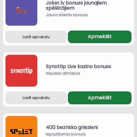
Joker.lv bonuss jaunajiem
spēlētājiem
Jauno klientu bonuss
Apmeklēt
Lasīt aprakstu
Synottip Live kazino bonuss
Naudas atmaksa
Apmeklēt
Lasīt aprakstu
400 bezriska griezieni
Iepazīšanas bonuss