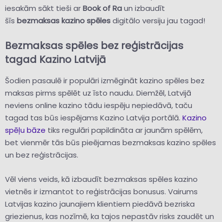
iesakām sākt tieši ar
Book of Ra
un izbaudīt
šīs
bezmaksas kazino spēles
digitālo versiju jau tagad!
Bezmaksas spēles bez reģistrācijas
tagad Kazino Latvijā
Šodien pasaulē ir populāri izmēgināt kazino spēles bez
maksas pirms spēlēt uz īsto naudu. Diemžēl, Latvijā
neviens online kazino tādu iespēju nepiedāvā, taču
tagad tas būs iespējams Kazino Latvija portālā.
Kazino
spēļu bāze
tiks regulāri papildināta ar jaunām spēlēm,
bet vienmēr tās būs pieējamas bezmaksas kazino spēles
un bez reģistrācijas.
Vēl viens veids, kā izbaudīt bezmaksas spēles kazino
vietnēs ir izmantot to reģistrācijas bonusus. Vairums
Latvijas kazino jaunajiem klientiem piedāvā bezriska
griezienus, kas nozīmē, ka tajos nepastāv risks zaudēt un