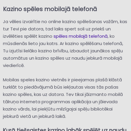
Kazino spēles mobilajā telefonā
Ja vēlies izvairītie no online kazino spēlešanas važām, kas
tur Tevi pie datora, tad laiks spert soli uz priekš un
izvēlēties spēlēt kazino
spēles mobilajā telefonā
, ko
mūsdienās lieto jau katrs. Ar kazino spēlēšanu telefonā,
Tu izjutīsi lielāko kazino brīvību, izbaudot jaunākos spēļu
automātus un kazino spēles uz naudu jebkurā mobilajā
viedierīcē.
Mobilas speles kazino vietnēs ir pieejamas plašā klāstā
turklāt to piedāvājumā būs iekļautas visas tās pašas
kazino spēles, kas uz datora. Tev tikai jāizmanto mobilā
tālruņa interneta programmas aplikācija un jāievada
kazino vārds, lai piekļūtu milzīgajai spēļu bibliotēkai
jebkurā vietā un jebkurā laikā.
Kurā tiešsaistes kazino labāk spēlēt uz naudu