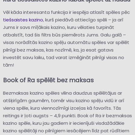
Vēl kāda interesanta funkcija ir iespēja atlasīt spēles pēc
tiešsaistes kazino
, kurš piedāvā attiecīgo spēli – ja arī
Jums ir savs mīļākais kazino, kuru vēlaties turpināt
atbalstīt, tad šis filtrs būs piemērots Jums. Galu galā –
visas norādītās kazino spēļu automātu spēles var spēlēt
pilnīgi bez maksas, kas nozīmē, ka, ja esat gatavs
investēt savu laiku, tad varat izmēģināt pilnīgi visas no
tām!
Book of Ra spēlēt bez maksas
Bezmaksas kazino spēles vilina daudzus spēlētājus ar
atšķirīgām gaumēm, tomēr visu kazino spēļu vidū ir arī
viena spēle, kura viennozīmīgi izceļas kā favorīts. Tās
reitings ir ļoti augsts – 4,9 punkti. Book of Ra ir bezmaksas
kazino spēle, kuru jau gadiem ir iecienījuši visdažādākie
kazino spēlētāji no pilnīgiem iesācējiem līdz pat rūdītiem