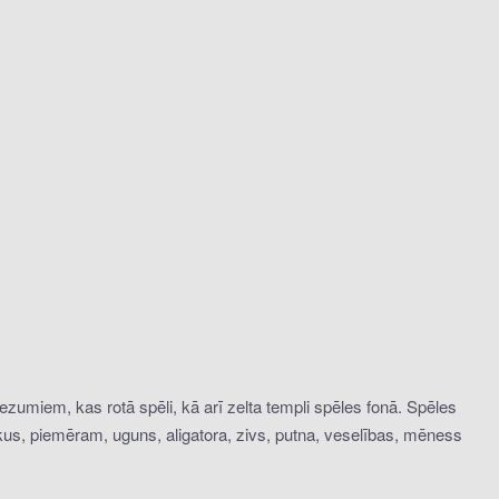
ezumiem, kas rotā spēli, kā arī zelta templi spēles fonā. Spēles
lkus, piemēram, uguns, aligatora, zivs, putna, veselības, mēness