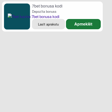
7bet bonusa kodi
Depozīta bonuss
Apmeklēt
Lasīt aprakstu