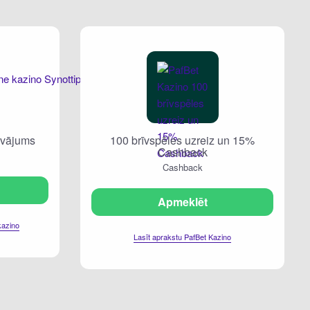
āvājums
100 brīvspēles uzreiz un 15%
Cashback
Cashback
Apmeklēt
kazino
Lasīt aprakstu PafBet Kazino