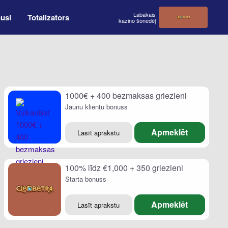
Labākais
usi
Totalizators
kazino šonedēļ
1000€ + 400 bezmaksas griezieni
Jaunu klientu bonuss
Apmeklēt
Lasīt aprakstu
100% līdz €1,000 + 350 griezieni
Starta bonuss
Apmeklēt
Lasīt aprakstu