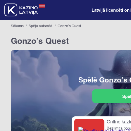
Latvijā licencēti on
Sākums
/
Spēļu automāti
/
Gonzo’s Quest
Gonzo’s Quest
Spēlē Gonzo’s
Spēl
Online kaz
Bezlimita bon