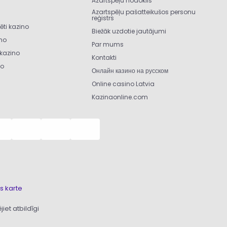
Azartspēļu nodoklis
Azartspēļu pašatteikušos personu
reģistrs
cēti kazino
Biežāk uzdotie jautājumi
no
Par mums
 kazino
Kontakti
no
Онлайн казино на русском
Online casino Latvia
Kazinaonline.com
s karte
iet atbildīgi