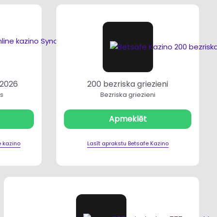
 2026
200 bezriska griezieni
ss
Bezriska griezieni
Apmeklēt
e kazino
Lasīt aprakstu Betsafe Kazino