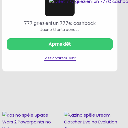
777 griezieni un 777€ cashback
Jauno klientu bonuss
Apmeklēt
Lasīt aprakstu LvBet