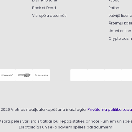
Divine Fortune
x3000
Book of Dead
Pafbet
Visi spēļu automāti
Latvijā licen
Ārzemju kazi
Jauni online
Crypto casi
-2026 Vietnes neatļauta kopēšana ir aizliegta.
Privātuma politika
Lapa
artspēles var izraisīt atkarību! Iepazīstaties ar noteikumiem un spēlēj
Esi atbildīgs un seko saviem spēles paradumiem!