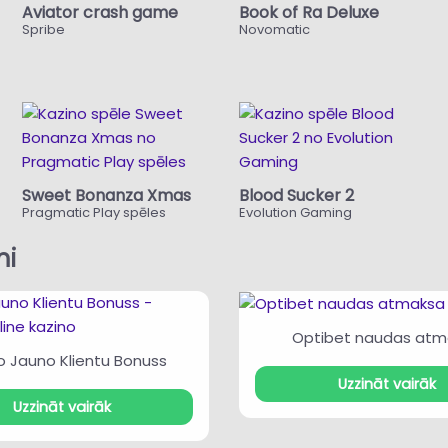
Aviator crash game
Book of Ra Deluxe
Spribe
Novomatic
Sweet Bonanza Xmas
Blood Sucker 2
Pragmatic Play spēles
Evolution Gaming
mi
Optibet naudas atm
o Jauno Klientu Bonuss
Uzzināt vairāk
Uzzināt vairāk