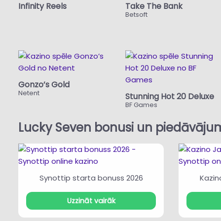
Infinity Reels
Take The Bank
Betsoft
Gonzo’s Gold
Netent
Stunning Hot 20 Deluxe
BF Games
Lucky Seven bonusi un piedāvāju
Synottip starta bonuss 2026
Kazin
Uzzināt vairāk