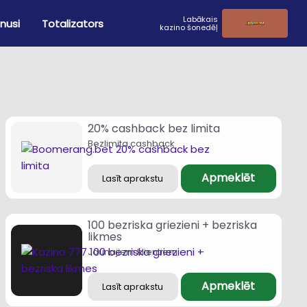
Labākais
nusi
Totalizators
kazino šonedēļ
20% cashback bez limita
Bezlimita cashback
Apmeklēt
Lasīt aprakstu
100 bezriska griezieni + bezriska
likmes
Jaunajiem klientiem
Apmeklēt
Lasīt aprakstu