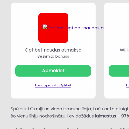
Optibet naudas atmaksa
Will
Bezlimita bonuss
Apmeklēt
Lasīt aprakstu Optibet
L
Spēlei ir trīs ruļļi un viena izmaksu līnija, taču ar to pilnī
šo vienu līniju nodrošinātu Tev dažādus
laimestus
–
97