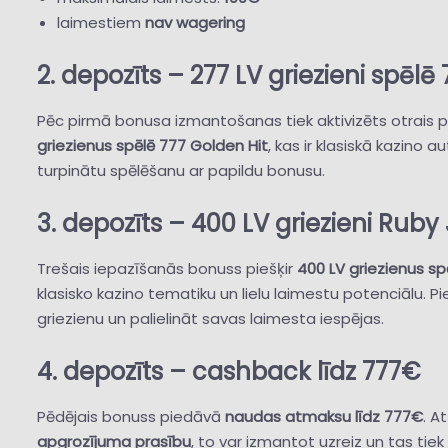
laimestiem
nav wagering
2. depozīts – 277 LV griezieni spēlē
Pēc pirmā bonusa izmantošanas tiek aktivizēts otrais 
griezienus spēlē 777 Golden Hit
, kas ir klasiskā kazino a
turpinātu spēlēšanu ar papildu bonusu.
3. depozīts – 400 LV griezieni Ruby
Trešais iepazīšanās bonuss piešķir
400 LV griezienus sp
klasisko kazino tematiku un lielu laimestu potenciālu.
griezienu un palielināt savas laimesta iespējas.
4. depozīts – cashback līdz 777€
Pēdējais bonuss piedāvā
naudas atmaksu līdz 777€
. A
apgrozījuma prasību
, to var izmantot uzreiz un tas tie