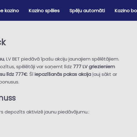
ne kazino
Kazino spēles
Spēļu automāti
Kazino bo
ck
su
, LV BET piedāvā īpašu akciju jaunajiem spēlētājiem.
zītus, spēlētāji var saņemt līdz
777 LV griezieniem
u līdz 777€
. Šī
iepazīšanās pakas akcija
ļauj sākt ar
 bonusus.
onuss
atrs depozīts aktivizē jaunu piedāvājumu.: