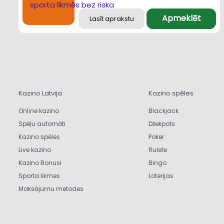
Apmeklēt
Lasīt aprakstu
Kazino Latvija
Kazino spēles
Online kazino
Blackjack
Spēļu automāti
Džekpots
Kazino spēles
Poker
Live kazino
Rulete
Kazino Bonusi
Bingo
Sporta likmes
Loterijas
Maksājumu metodes