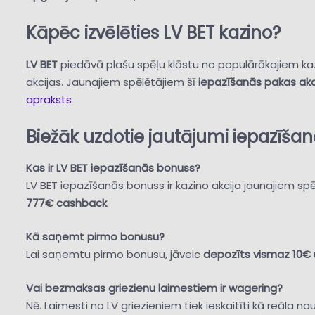
Kāpēc izvēlēties LV BET kazino?
LV BET
piedāvā plašu spēļu klāstu no populārākajiem kaz
akcijas. Jaunajiem spēlētājiem šī
iepazīšanās pakas akc
apraksts
Biežāk uzdotie jautājumi iepazīša
Kas ir LV BET iepazīšanās bonuss?
LV BET iepazīšanās bonuss ir kazino akcija jaunajiem spēl
777€ cashback
.
Kā saņemt pirmo bonusu?
Lai saņemtu pirmo bonusu, jāveic
depozīts vismaz 10€
Vai bezmaksas griezienu laimestiem ir wagering?
Nē. Laimesti no LV griezieniem tiek ieskaitīti kā reāla na