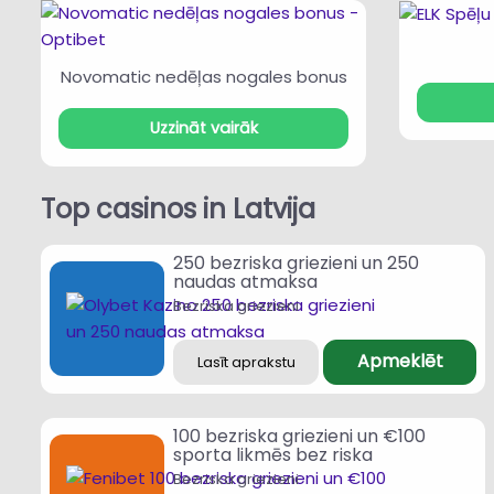
Novomatic nedēļas nogales bonus
Uzzināt vairāk
Top casinos in Latvija
250 bezriska griezieni un 250
naudas atmaksa
Bezriska griezieni
Apmeklēt
Lasīt aprakstu
100 bezriska griezieni un €100
sporta likmēs bez riska
Bezriska griezieni