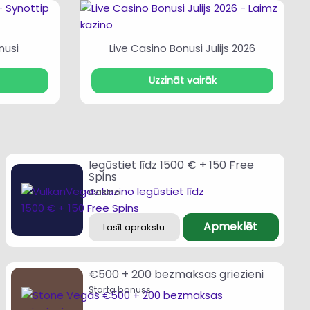
nusi
Live Casino Bonusi Julijs 2026
Uzzināt vairāk
Iegūstiet līdz 1500 € + 150 Free
Spins
Casino
Apmeklēt
Lasīt aprakstu
€500 + 200 bezmaksas griezieni
Starta bonuss