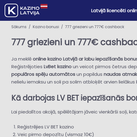
Latvijā licencēti onli
Sākums
/
Kazino bonusi
/
777 griezieni un 777€ cashback
777 griezieni un 777€ cashba
Ja meklē
online kazino Latvijā ar labu iepazīšanās bonu
Reģistrējoties
LvBet kazino
un veicot pirmos četrus depo
populāros spēļu automātos
un papildus
naudas atmaks
nelielu iemaksu un soli pa solim atbloķēt arvien lielākus
Kā darbojas LV BET iepazīšanās b
Lai piedalītos akcijā, spēlētājam jāveic vienkārši soļi, k
Reģistrējies LV BET kazino
Veic pirmo depozītu (vismaz 10€)