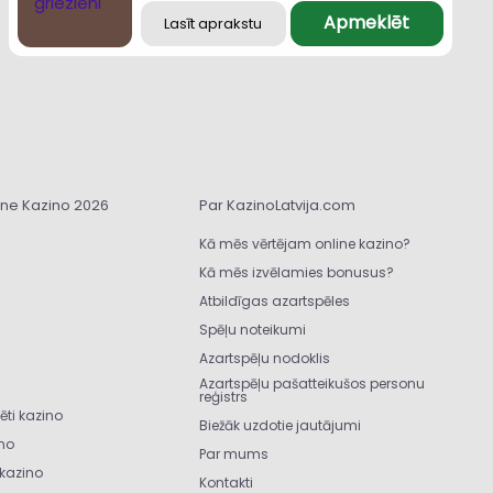
Apmeklēt
Lasīt aprakstu
ine Kazino 2026
Par KazinoLatvija.com
Kā mēs vērtējam online kazino?
Kā mēs izvēlamies bonusus?
Atbildīgas azartspēles
Spēļu noteikumi
Azartspēļu nodoklis
Azartspēļu pašatteikušos personu
reģistrs
cēti kazino
Biežāk uzdotie jautājumi
no
Par mums
 kazino
Kontakti