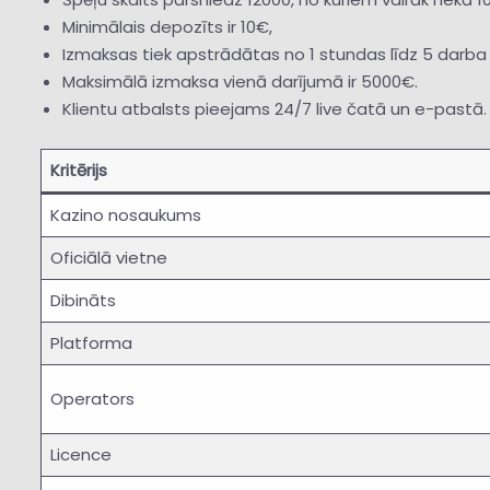
Minimālais depozīts ir 10€,
Izmaksas tiek apstrādātas no 1 stundas līdz 5 darb
Maksimālā izmaksa vienā darījumā ir 5000€.
Klientu atbalsts pieejams 24/7 live čatā un e-pastā.
Kritērijs
Kazino nosaukums
Oficiālā vietne
Dibināts
Platforma
Operators
Licence