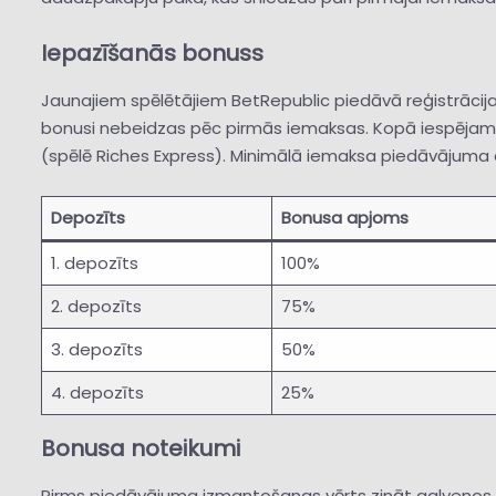
Iepazīšanās bonuss
Jaunajiem spēlētājiem BetRepublic piedāvā reģistrācija
bonusi nebeidzas pēc pirmās iemaksas. Kopā iespējam
(spēlē Riches Express). Minimālā iemaksa piedāvājuma ak
Depozīts
Bonusa apjoms
1. depozīts
100%
2. depozīts
75%
3. depozīts
50%
4. depozīts
25%
Bonusa noteikumi
Pirms piedāvājuma izmantošanas vērts zināt galvenos