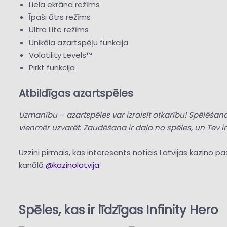
Liela ekrāna režīms
Īpaši ātrs režīms
Ultra Lite režīms
Unikāla azartspēļu funkcija
Volatility Levels™
Pirkt funkcija
Atbildīgas azartspēles
Uzmanību – azartspēles var izraisīt atkarību! Spēlēšana
vienmēr uzvarēt. Zaudēšana ir daļa no spēles, un Tev i
Uzzini pirmais, kas interesants noticis Latvijas kazino
kanālā
@kazinolatvija
Spēles, kas ir līdzīgas Infinity Hero