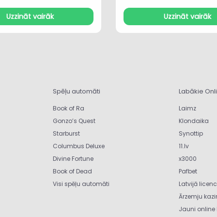
Uzzināt vairāk
Uzzināt vairāk
Spēļu automāti
Labākie Onl
Book of Ra
Laimz
Gonzo’s Quest
Klondaika
Starburst
Synottip
Columbus Deluxe
11.lv
Divine Fortune
x3000
Book of Dead
Pafbet
Visi spēļu automāti
Latvijā licen
Ārzemju kazi
Jauni online