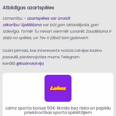
Atbildīgas azartspēles
Uzmanību –
azartspēles var izraisīt
atkarību
!
Spēlēšana
var būt gan izklaidējoša, gan
izdevīga. Tomēr Tu nevari vienmēr uzvarēt. Zaudēšana ir
daļa no spēles, un Tev ir jābūt tam gatavam.
Uzzini pirmais, kas interesants noticis Latvijas kazino
pasaulē, pievienojoties mums Telegram
kanālā
@kazinolatvija
Laimz sporta bonusi 50€ likmēs bez riska un papildu
priekšrocības sporta spēlētājiem