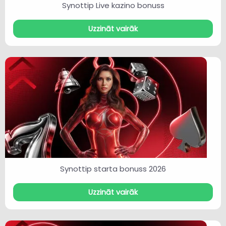
Synottip Live kazino bonuss
Uzzināt vairāk
Synottip starta bonuss 2026
Uzzināt vairāk