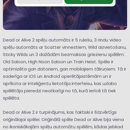
Dead or Alive 2 spēļu automāts ir 5 rulešu, 3 rindu video
spēļu automāts ar Scatter vinnestiem, Wild aizvietošanu,
Sticky Wilds un 3 dažādām bezmaksas griezienu spēlēm:
Old Saloon, High Noon Saloon un Train Heist. Spēle ir
optimizēta gan datoriem, gan mobilajiem tālruņiem. Tā ir
saderīga ar iOS un Android operētājsistēmām un ir
aprīkota ar inteliģentu lietotāja interfeisu, kas uzlabo
spēlētāja pieredzi neatkarīgi no tā, kurā ierīcē tā tiek
spēlēta.
Dead or Alive 2 ir turpinājums, kas faktiski ir līdzvērtīgs
oriģinālajai spēlei. Oriģinālā spēle Dead or Alive bija viena
no ikoniskākajām spēļu automātu spēlēm, kādas jebkad