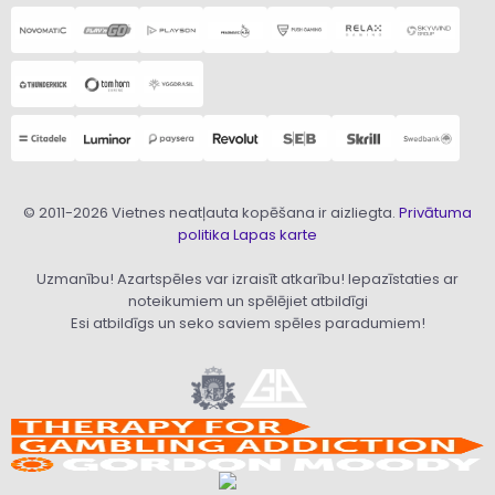
© 2011-2026 Vietnes neatļauta kopēšana ir aizliegta.
Privātuma
politika
Lapas karte
Uzmanību! Azartspēles var izraisīt atkarību! Iepazīstaties ar
noteikumiem un spēlējiet atbildīgi
Esi atbildīgs un seko saviem spēles paradumiem!