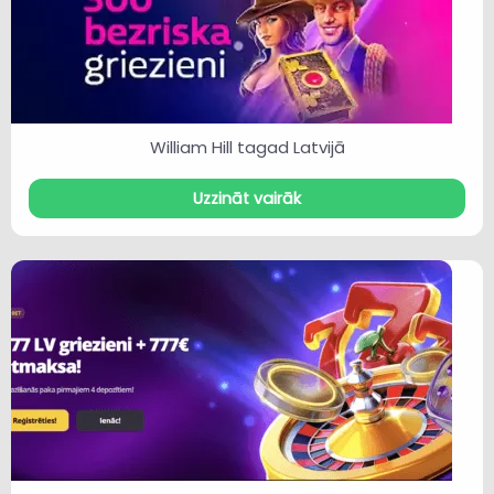
William Hill tagad Latvijā
Uzzināt vairāk