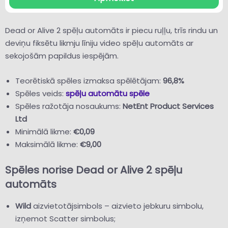
Dead or Alive 2 spēļu automāts ir piecu ruļļu, trīs rindu un
deviņu fiksētu likmju līniju video spēļu automāts ar
sekojošām papildus iespējām.
Teorētiskā spēles izmaksa spēlētājam:
96,8%
Spēles veids:
spēļu automātu spēle
Spēles ražotāja nosaukums:
NetEnt Product Services
Ltd
Minimālā likme:
€0,09
Maksimālā likme:
€9,00
Spēles norise Dead or Alive 2 spēļu
automāts
Wild
aizvietotājsimbols – aizvieto jebkuru simbolu,
izņemot Scatter simbolus;