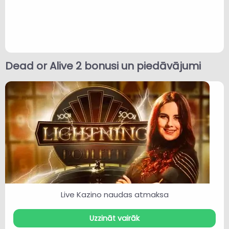
Dead or Alive 2 bonusi un piedāvājumi
Live Kazino naudas atmaksa
Uzzināt vairāk