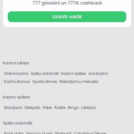
777 griezieni un 777€ cashback
Uzzināt vairāk
Kazino Latvija
Online kazino
Spēļu automāti
Kazino spēles
Live kazino
Kazino Bonusi
Sporta likmes
Maksājumu metodes
Kazino spēles
Blackjack
Džekpots
Poker
Rulete
Bingo
Loterijas
Spēļu automāti
Book of Ra
Gonzo’s Quest
Starburst
Columbus Deluxe