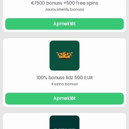
€1500 bonuss +500 free spins
Jaunu klientu bonuss
Apmeklēt
100% bonuss līdz 500 EUR
Kazino bonusi
Apmeklēt