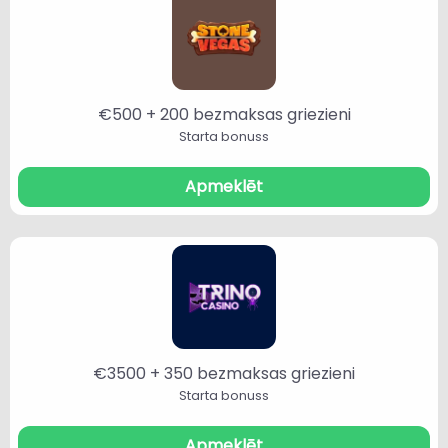
€500 + 200 bezmaksas griezieni
Starta bonuss
Apmeklēt
€3500 + 350 bezmaksas griezieni
Starta bonuss
Apmeklēt