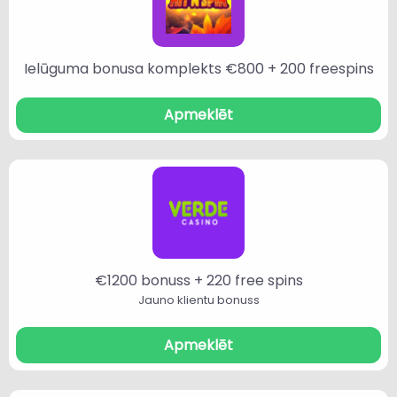
Ielūguma bonusa komplekts €800 + 200 freespins
Apmeklēt
€1200 bonuss + 220 free spins
Jauno klientu bonuss
Apmeklēt