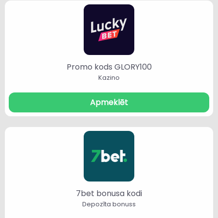
Promo kods GLORY100
Kazino
Apmeklēt
7bet bonusa kodi
Depozīta bonuss