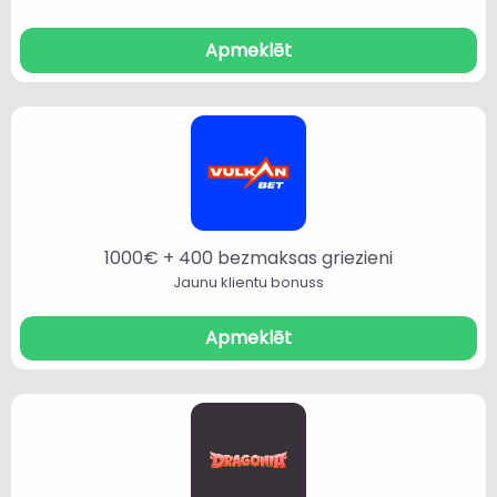
Apmeklēt
1000€ + 400 bezmaksas griezieni
Jaunu klientu bonuss
Apmeklēt