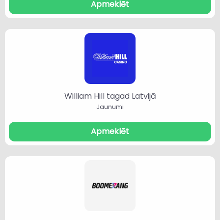
Apmeklēt
William Hill tagad Latvijā
Jaunumi
Apmeklēt