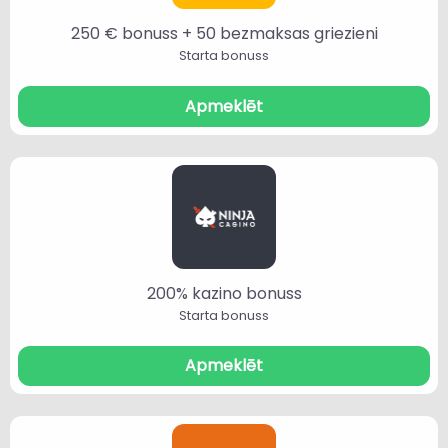
250 € bonuss + 50 bezmaksas griezieni
Starta bonuss
Apmeklēt
200% kazino bonuss
Starta bonuss
Apmeklēt