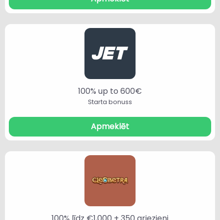
100% up to 600€
Starta bonuss
Apmeklēt
100% līdz €1,000 + 350 griezieni