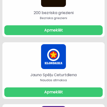
200 bezriska griezieni
Bezriska griezieni
Apmeklēt
Jauno Spēļu Ceturtdiena
Naudas atmaksa
Apmeklēt