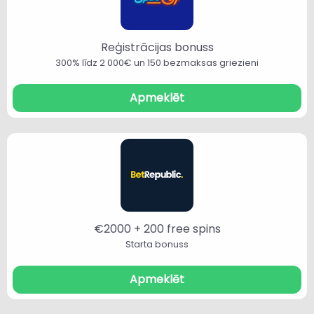
Reģistrācijas bonuss
300% līdz 2 000€ un 150 bezmaksas griezieni
Apmeklēt
€2000 + 200 free spins
Starta bonuss
Apmeklēt