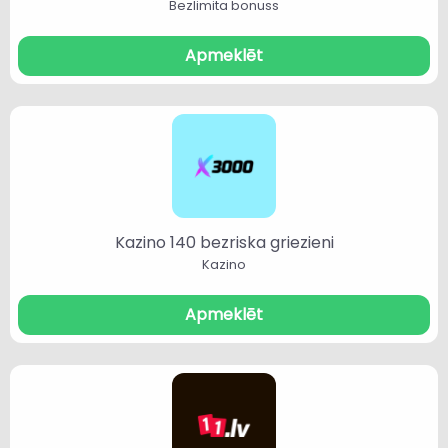
Bezlimita bonuss
Apmeklēt
Kazino 140 bezriska griezieni
Kazino
Apmeklēt