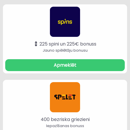
💈 225 spini un 225€ bonuss
Jauno spēlētāju bonusu
Apmeklēt
400 bezriska griezieni
Iepazīšanas bonuss