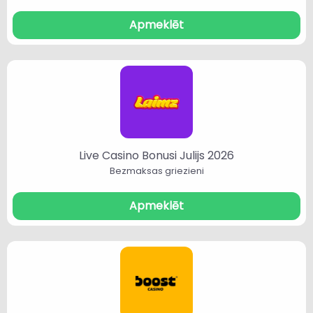
Apmeklēt
Live Casino Bonusi Julijs 2026
Bezmaksas griezieni
Apmeklēt