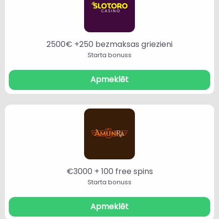
2500€ +250 bezmaksas griezieni
Starta bonuss
Apmeklēt
€3000 + 100 free spins
Starta bonuss
Apmeklēt