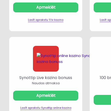
Apmeklēt
Lasīt aprakstu 11.lv kazino
Lasīt a
Synottip Live kazino bonuss
100 b
Naudas atmaksa
Apmeklēt
Lasīt aprakstu Synottip online kazino