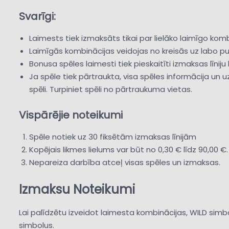
Svarīgi:
Laimests tiek izmaksāts tikai par lielāko laimīgo komb
Laimīgās kombinācijas veidojas no kreisās uz labo pu
Bonusa spēles laimesti tiek pieskaitīti izmaksas līniju
Ja spēle tiek pārtraukta, visa spēles informācija un u
spēli. Turpiniet spēli no pārtraukuma vietas.
Vispārējie noteikumi
Spēle notiek uz 30 fiksētām izmaksas līnijām
Kopējais likmes lielums var būt no 0,30 € līdz 90,00 €.
Nepareiza darbība atceļ visas spēles un izmaksas.
Izmaksu Noteikumi
Lai palīdzētu izveidot laimesta kombinācijas, WILD simb
simbolus.