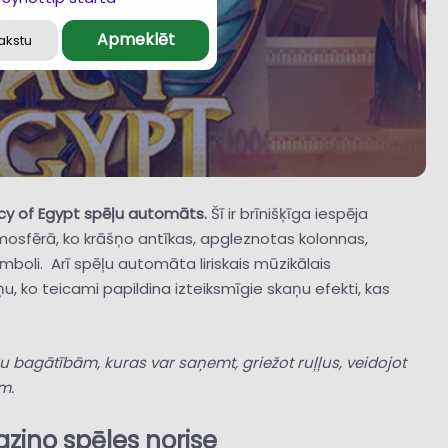
Apmeklēt
rakstu
cy of Egypt spēļu automāts.
Šī ir brīnišķīga iespēja
mosfērā, ko krāšņo antīkas, apgleznotas kolonnas,
mboli. Arī spēļu automāta liriskais mūzikālais
, ko teicami papildina izteiksmīgie skaņu efekti, kas
eku bagātībām, kuras var saņemt, griežot ruļļus, veidojot
m.
zino spēles norise