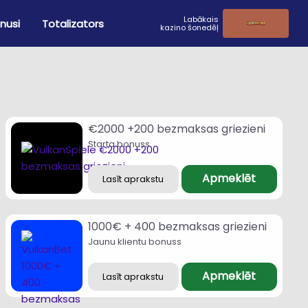
Labākais
nusi
Totalizators
kazino šonedēļ
€2000 +200 bezmaksas griezieni
Starta bonuss
Apmeklēt
Lasīt aprakstu
1000€ + 400 bezmaksas griezieni
Jaunu klientu bonuss
Apmeklēt
Lasīt aprakstu