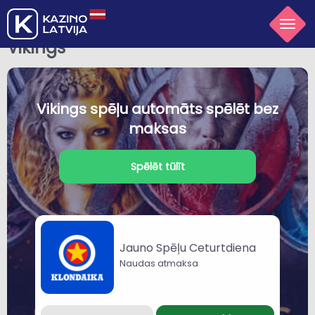
Sākums
/
Spēļu automāti
/
Vikings
Vikings
Vikings spēļu automāts spēlēt bez
maksas
Spēlēt tūlīt
Jauno Spēļu Ceturtdiena
Naudas atmaksa