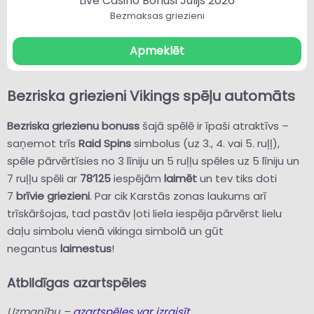
Live Casino Bonusi Julijs 2026
Bezmaksas griezieni
Apmeklēt
Bezriska griezien
i Vikings spēļu automāts
Bezriska griezienu
bonuss
šajā spēlē ir īpaši atraktīvs –
saņemot trīs
Raid Spins
simbolus (uz 3., 4. vai 5. ruļļ),
spēle pārvērtīsies no 3 līniju un 5 ruļļu spēles uz 5 līniju un
7 ruļļu spēli ar
78’125
iespējām
laimēt
un tev tiks doti
7
brīvie griezieni
. Par cik Karstās zonas laukums arī
trīskāršojas, tad pastāv ļoti liela iespēja pārvērst lielu
daļu simbolu vienā vikinga simbolā un gūt
negantus
laimestus
!
Atbildīgas azartspēles
Uzmanību –
azartspēles var izraisīt