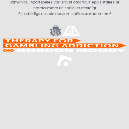
Uzmanību! Azartspēles var izraisīt atkarību! Iepazīstaties ar
noteikumiem un spēlējiet atbildīgi
Esi atbildīgs un seko saviem spēles paradumiem!