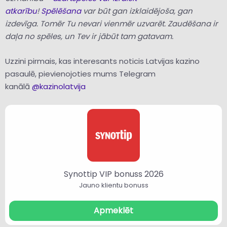
atkarību
!
Spēlēšana
var būt gan izklaidējoša, gan
izdevīga. Tomēr Tu nevari vienmēr uzvarēt. Zaudēšana ir
daļa no spēles, un Tev ir jābūt tam gatavam.
Uzzini pirmais, kas interesants noticis Latvijas kazino
pasaulē, pievienojoties mums Telegram
kanālā
@kazinolatvija
Synottip VIP bonuss 2026
Jauno klientu bonuss
Apmeklēt