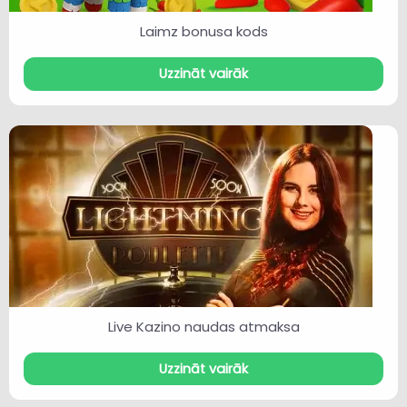
Laimz bonusa kods
Uzzināt vairāk
Live Kazino naudas atmaksa
Uzzināt vairāk