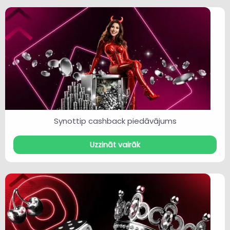
Synottip cashback piedāvājums
Uzzināt vairāk