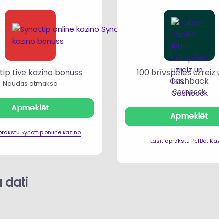
tip Live kazino bonuss
100 brīvspēles uzreiz 
Cashback
Naudas atmaksa
Cashback
Apmeklēt
Apmeklēt
prakstu Synottip online kazino
Lasīt aprakstu PafBet Ka
 dati