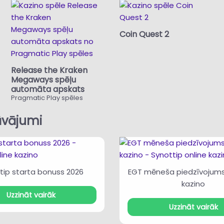
Coin Quest 2
Release the Kraken
Megaways spēļu
automāta apskats
Pragmatic Play spēles
āvājumi
tip starta bonuss 2026
EGT mēneša piedzīvojums
kazino
Uzzināt vairāk
Uzzināt vairāk