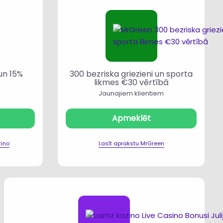
un 15%
300 bezriska griezieni un sporta
likmes €30 vērtībā
Jaunajiem klientiem
Apmeklēt
zino
Lasīt aprakstu MrGreen