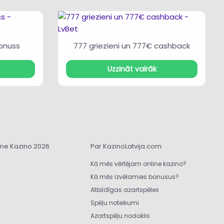
bonuss
777 griezieni un 777€ cashback
Uzzināt vairāk
ine Kazino 2026
Par KazinoLatvija.com
Kā mēs vērtējam online kazino?
Kā mēs izvēlamies bonusus?
Atbildīgas azartspēles
Spēļu noteikumi
Azartspēļu nodoklis