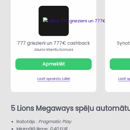
777 griezieni un 777€ cashback
Synot
Jauno klientu bonuss
Apmeklēt
Lasīt aprakstu LvBet
Lasīt a
5 Lions Megaways spēļu automātu
Ražotājs :
Pragmatic Play
Minimālā likme:
0.40 EUR