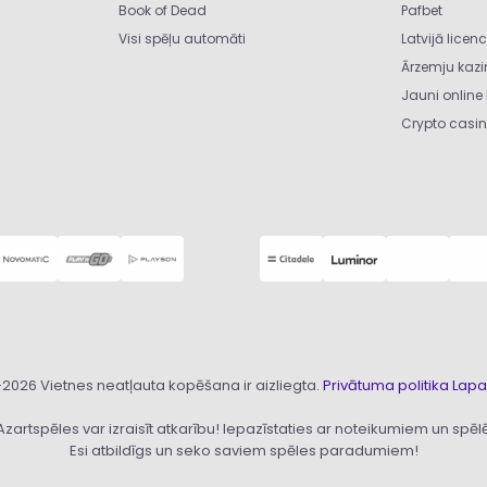
Book of Dead
Pafbet
Visi spēļu automāti
Latvijā licen
Ārzemju kazi
Jauni online
Crypto casi
-2026 Vietnes neatļauta kopēšana ir aizliegta.
Privātuma politika
Lapa
artspēles var izraisīt atkarību! Iepazīstaties ar noteikumiem un spēlēj
Esi atbildīgs un seko saviem spēles paradumiem!