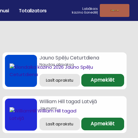
Labākais
nusi
Totalizators
kazino šonedēļ
Jauno Spēļu Ceturtdiena
Naudas atmaksa
Apmeklēt
Lasīt aprakstu
William Hill tagad Latvijā
Jaunumi
Apmeklēt
Lasīt aprakstu