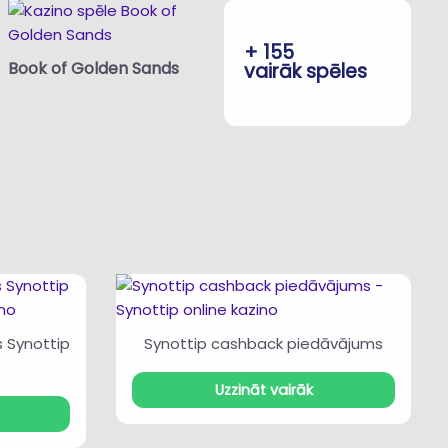
+ 155
Book of Golden Sands
vairāk spēles
 Synottip
Synottip cashback piedāvājums
Uzzināt vairāk