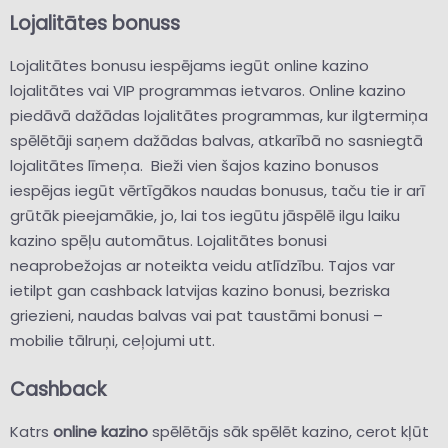
Lojalitātes bonuss
Lojalitātes bonusu iespējams iegūt online kazino
lojalitātes vai VIP programmas ietvaros. Online kazino
piedāvā dažādas lojalitātes programmas, kur ilgtermiņa
spēlētāji saņem dažādas balvas, atkarībā no sasniegtā
lojalitātes līmeņa. Bieži vien šajos kazino bonusos
iespējas iegūt vērtīgākos naudas bonusus, taču tie ir arī
grūtāk pieejamākie, jo, lai tos iegūtu jāspēlē ilgu laiku
kazino spēļu automātus. Lojalitātes bonusi
neaprobežojas ar noteikta veidu atlīdzību. Tajos var
ietilpt gan cashback latvijas kazino bonusi, bezriska
griezieni, naudas balvas vai pat taustāmi bonusi –
mobilie tālruņi, ceļojumi utt.
Cashback
Katrs
online kazino
spēlētājs sāk spēlēt kazino, cerot kļūt