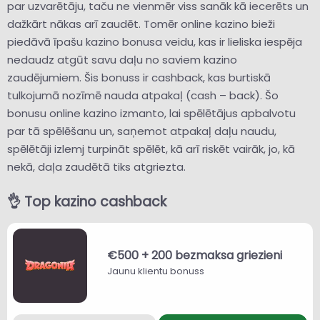
par uzvarētāju, taču ne vienmēr viss sanāk kā iecerēts un
dažkārt nākas arī zaudēt. Tomēr online kazino bieži
piedāvā īpašu kazino bonusa veidu, kas ir lieliska iespēja
nedaudz atgūt savu daļu no saviem kazino
zaudējumiem. Šis bonuss ir cashback, kas burtiskā
tulkojumā nozīmē nauda atpakaļ (cash – back). Šo
bonusu online kazino izmanto, lai spēlētājus apbalvotu
par tā spēlēšanu un, saņemot atpakaļ daļu naudu,
spēlētāji izlemj turpināt spēlēt, kā arī riskēt vairāk, jo, kā
nekā, daļa zaudētā tiks atgriezta.
👌 Top kazino cashback
€500 + 200 bezmaksa griezieni
Jaunu klientu bonuss