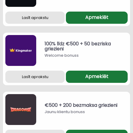
Apmeklēt
Lasīt aprakstu
100% līdz €500 + 50 bezriska
griezieni
Welcome bonuss
Apmeklēt
Lasīt aprakstu
€500 + 200 bezmaksa griezieni
Jaunu klientu bonuss