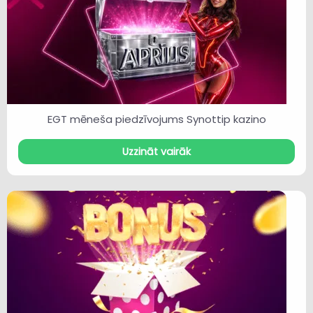
EGT mēneša piedzīvojums Synottip kazino
Uzzināt vairāk