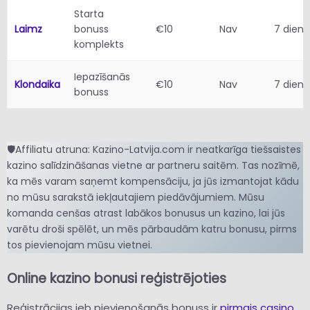
Starta
Laimz
bonuss
€10
Nav
7 diena
komplekts
Iepazīšanās
Klondaika
€10
Nav
7 diena
bonuss
🛡️Affiliatu atruna: Kazino-Latvija.com ir neatkarīga tiešsaistes
kazino salīdzināšanas vietne ar partneru saitēm. Tas nozīmē,
ka mēs varam saņemt kompensāciju, ja jūs izmantojat kādu
no mūsu sarakstā iekļautajiem piedāvājumiem. Mūsu
komanda cenšas atrast labākos bonusus un kazino, lai jūs
varētu droši spēlēt, un mēs pārbaudām katru bonusu, pirms
tos pievienojam mūsu vietnei.
Online kazino bonusi reģistrējoties
Reģistrācijas jeb pievienošanās bonuss ir
pirmais casino