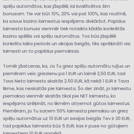
spēļu automātos, kas jāspēlē, lai kvalificētos šim
bonusam. Tie var būt 10%, 20% vai pat 100%, kas nozīmē,
ka savus kazino laimestus iespējams divkāršot. Papidus
laimesta bonuss vienmēr tiek noteikts kādās konkrētās
kazino spēlēs vai spēļu automātus. Tos būs jāspēlē
konkrēts laika periods un akcijas beigās, tiks aprēķināti visi
laimesti un to papildus piemaksas.
Tomēr jāatceras, ka, Ja Tu griez spēļu automātu ruļļus un
piemēram veic griezienu pa 1 EUR un laimē 2,50 EUR, tad
Tavs Neto laimests skaitās 2.50 EUR, kā nekā 1 EUR ir Tava
likme, kas neskaitās pie laimesta. Šo der zināt, jo laimestu
piemaksa vienmēr skaitās tikai pie NET laimestu, ko
iespējams izrēķināt, no likmēm atņemot gūtos laimestus.
Piemēram, ja Tu saņem 50% laimesta piemaksu un griez
spēļu automātus uz 10 EUR un sesijas beigās Tev ir 20 EUR,
tad papildus laimests būs 5 EUR, kas ir puse no gūtajiem
laimestiem 10 EUR apmērā.