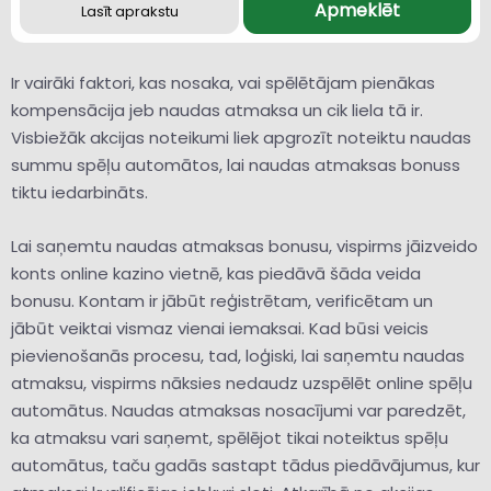
Apmeklēt
Lasīt aprakstu
Ir vairāki faktori, kas nosaka, vai spēlētājam pienākas
kompensācija jeb naudas atmaksa un cik liela tā ir.
Visbiežāk akcijas noteikumi liek apgrozīt noteiktu naudas
summu spēļu automātos, lai naudas atmaksas bonuss
tiktu iedarbināts.
Lai saņemtu naudas atmaksas bonusu, vispirms jāizveido
konts online kazino vietnē, kas piedāvā šāda veida
bonusu. Kontam ir jābūt reģistrētam, verificētam un
jābūt veiktai vismaz vienai iemaksai. Kad būsi veicis
pievienošanās procesu, tad, loģiski, lai saņemtu naudas
atmaksu, vispirms nāksies nedaudz uzspēlēt online spēļu
automātus. Naudas atmaksas nosacījumi var paredzēt,
ka atmaksu vari saņemt, spēlējot tikai noteiktus spēļu
automātus, taču gadās sastapt tādus piedāvājumus, kur