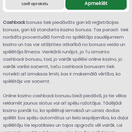
Apmeklēt
Lasīt aprakstu
Cashback
bonuss tiek piedāvāts gan kā reģistrācijas
bonuss, gan kā standarta kazino bonuss. Tas parasti tiek
norādīts procentuālā formā no spēlētāja zaudējumiem
kazino un tas var atšķirties atkarībā no bonusa veida un
spēlētāja līmeņa. Vienkārši runājot, ja Tu izmanto
cashback bonusu, tad, jo vairāk spēlēsi online kazino, jo
vairāk varēsi saņemt, taču cashback bonusam tiek
noteikti arī izmaksas limiti, kas ir maksimālā vērtība, ko
spēlētājs var saņemt.
Online kazino cashback bonusu bieži piedāvā, ja tie vēlas
reklamēt jaunus slotus vai arī spēļu ražotājus. Tādējādi
kazino panāk to, ka spēlētaji iemaksā un uzreiz dodas
spēlēt šos spēļu automātus un liela iespējamība, ka daļai
spēlētāju tie iepatiksies un tajos apgrozīs vēl vairāk. Lai