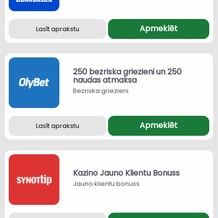
Apmeklēt
Lasīt aprakstu
250 bezriska griezieni un 250
naudas atmaksa
Bezriska griezieni
Apmeklēt
Lasīt aprakstu
Kazino Jauno Klientu Bonuss
Jauno klientu bonuss