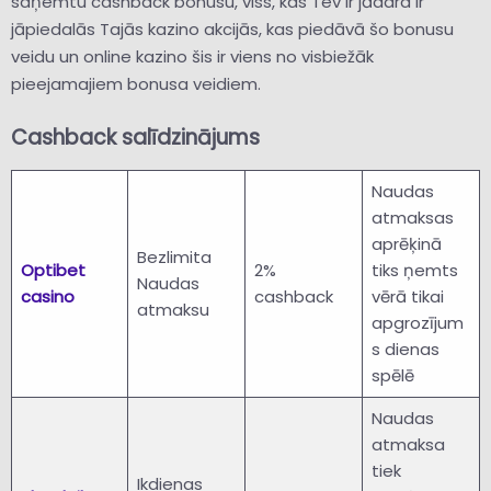
saņemtu cashback bonusu, viss, kas Tev ir jādara ir
jāpiedalās Tajās kazino akcijās, kas piedāvā šo bonusu
veidu un online kazino šis ir viens no visbiežāk
pieejamajiem bonusa veidiem.
Cashback salīdzinājums
Naudas
atmaksas
aprēķinā
Bezlimita
Optibet
2%
tiks ņemts
Naudas
casino
cashback
vērā tikai
atmaksu
apgrozījum
s dienas
spēlē
Naudas
atmaksa
tiek
Ikdienas