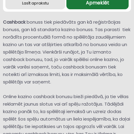
Apmeklēt
Lasīt aprakstu
Cashback
bonuss tiek piedāvāts gan kā reģistrācijas
bonuss, gan kā standarta kazino bonuss. Tas parasti tiek
norādīts procentuālā formā no spēlētāja zaudējumiem
kazino un tas var atšķirties atkarībā no bonusa veida un
spēlētāja līmeņa. Vienkārši runājot, ja Tu izmanto
cashback bonusu, tad, jo vairāk spēlēsi online kazino, jo
vairāk varēsi saņemt, taču cashback bonusam tiek
noteikti arī izmaksas limiti, kas ir maksimālā vērtība, ko
spēlētājs var saņemt.
Online kazino cashback bonusu bieži piedāvā, ja tie vēlas
reklamēt jaunus slotus vai arī spēļu ražotājus. Tādējādi
kazino panāk to, ka spēlētaji iemaksā un uzreiz dodas
spēlēt šos spēļu automātus un liela iespējamība, ka daļai
spēlētāju tie iepatiksies un tajos apgrozīs vēl vairāk. Lai
saņemtu cashback bonusu, viss, kas Tev ir jādara ir