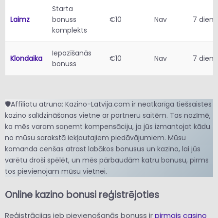
Starta
Laimz
bonuss
€10
Nav
7 diena
komplekts
Iepazīšanās
Klondaika
€10
Nav
7 diena
bonuss
🛡️Affiliatu atruna: Kazino-Latvija.com ir neatkarīga tiešsaistes
kazino salīdzināšanas vietne ar partneru saitēm. Tas nozīmē,
ka mēs varam saņemt kompensāciju, ja jūs izmantojat kādu
no mūsu sarakstā iekļautajiem piedāvājumiem. Mūsu
komanda cenšas atrast labākos bonusus un kazino, lai jūs
varētu droši spēlēt, un mēs pārbaudām katru bonusu, pirms
tos pievienojam mūsu vietnei.
Online kazino bonusi reģistrējoties
Reģistrācijas jeb pievienošanās bonuss ir
pirmais casino