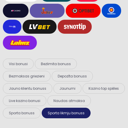
Visi bonusi
Bezlimita bonuss
Bezmaksas griezieni
Depozīta bonuss
Jauno klientu bonuss
Jaunumi
Kazino top spēles
Live kazino bonusi
Naudas atmaksa
Sporta bonuss
Sporta likmju bonuss