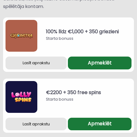
spēlētāja kontam.
100% līdz €1,000 + 350 griezieni
Starta bonuss
Apmeklēt
Lasīt aprakstu
€2200 + 350 free spins
Starta bonuss
Apmeklēt
Lasīt aprakstu