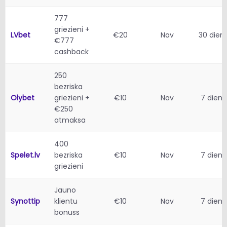
777
griezieni +
LVbet
€20
Nav
30 dien
€777
cashback
250
bezriska
Olybet
griezieni +
€10
Nav
7 diena
€250
atmaksa
400
Spelet.lv
bezriska
€10
Nav
7 diena
griezieni
Jauno
Synottip
klientu
€10
Nav
7 diena
bonuss