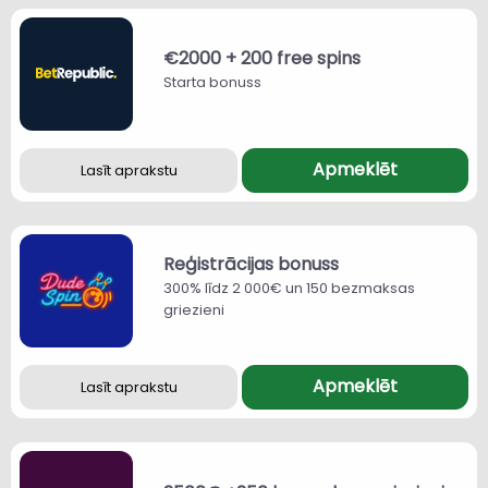
€2000 + 200 free spins
Starta bonuss
Apmeklēt
Lasīt aprakstu
Reģistrācijas bonuss
300% līdz 2 000€ un 150 bezmaksas
griezieni
Apmeklēt
Lasīt aprakstu