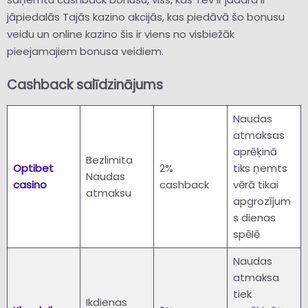
jāpiedalās Tajās kazino akcijās, kas piedāvā šo bonusu
veidu un online kazino šis ir viens no visbiežāk
pieejamajiem bonusa veidiem.
Cashback salīdzinājums
Naudas
atmaksas
aprēķinā
Bezlimita
Optibet
2%
tiks ņemts
Naudas
casino
cashback
vērā tikai
atmaksu
apgrozījum
s dienas
spēlē
Naudas
atmaksa
tiek
Ikdienas