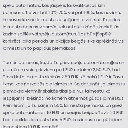
spēļu automātos, kas jāspēlē, lai kvalificētos šim
bonusam. Tie var būt 10%, 20% vai pat 100%, kas nozīmē,
ka savus kazino laimestus iespējams divkāršot. Papidus
laimesta bonuss vienmēr tiek noteikts kādās konkrētās
kazino spēlēs vai spēļu automātus. Tos būs jāspēlē
konkrēts laika periods un akcijas beigās, tiks aprēķināti visi
laimesti un to papildus piemaksas.
Tomēr jāatceras, ka, Ja Tu griez spēļu automātu ruļļus un
piemēram veic griezienu pa 1 EUR un laimē 2,50 EUR, tad
Tavs Neto laimests skaitās 2.50 EUR, kā nekā 1 EUR ir Tava
likme, kas neskaitās pie laimesta. Šo der zināt, jo laimestu
piemaksa vienmēr skaitās tikai pie NET laimestu, ko
iespējams izrēķināt, no likmēm atņemot gūtos laimestus.
Piemēram, ja Tu saņem 50% laimesta piemaksu un griez
spēļu automātus uz 10 EUR un sesijas beigās Tev ir 20 EUR,
tad papildus laimests būs 5 EUR, kas ir puse no gūtajiem
laimestiem 10 EUR apmērā.