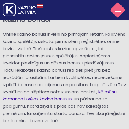
Sākums
/
Kazino bonusi
Kazino bonusi
Online kazino bonusi ir vieni no pirmajām lietām, ko ikviens
kazino spēlētājs izskata, pirms izlemj reģistrēties online
kazino vietnē. Tiešsaistes kazino apzinās, ka, lai
piesaistītu arvien jaunus spēlētājus, nepieciešams
izveidot pievilcīgus un dāsnus bonusu piedāvājumus.
Taču lielākoties kazino bonusi reti tiek piešķirti bez
jebkādām prasībām. Lai tiem kvalificētos, nepieciešams
izpildīt bonusu nosacījumus un prasības. Lai palīdzētu Tev
izvairīties no slēptiem noteikumiem, apskati,
kā mūsu
komanda izvēlas kazino bonusus
un pārbauda to
godīgumu. Katrā ziņā šīs prasības nav sarežģītas,
piemēram, lai saņemtu starta bonusu, Tev tikai jāreģistrē
konts online kazino vietnē.