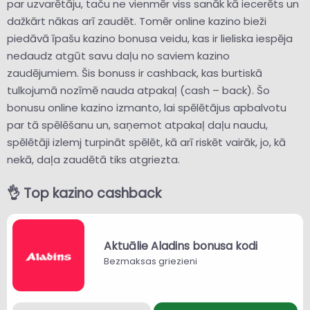
par uzvarētāju, taču ne vienmēr viss sanāk kā iecerēts un
dažkārt nākas arī zaudēt. Tomēr online kazino bieži
piedāvā īpašu kazino bonusa veidu, kas ir lieliska iespēja
nedaudz atgūt savu daļu no saviem kazino
zaudējumiem. Šis bonuss ir cashback, kas burtiskā
tulkojumā nozīmē nauda atpakaļ (cash – back). Šo
bonusu online kazino izmanto, lai spēlētājus apbalvotu
par tā spēlēšanu un, saņemot atpakaļ daļu naudu,
spēlētāji izlemj turpināt spēlēt, kā arī riskēt vairāk, jo, kā
nekā, daļa zaudētā tiks atgriezta.
👌 Top kazino cashback
Aktuālie Aladins bonusa kodi
Bezmaksas griezieni