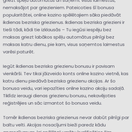
griezt spēļu automātus un saņemt visus laimestus,
nemaksājot par griezieniem. Pateicoties šī bonusa
popularitātei, online kazino spēlētajiem sāka piedāvāt
ikdienas bezriska griezienus. Ikdienas bezriska griezieni ir
tieši tādi, kādi tie izklausās – Tu iegūsi iespēju bez
maksas griezt labākos spēļu automātus pilnīgi bez
maksas katru dienu, pie kam, visus saņemtos laimestus
varēsi paturēt.
Iegūt ikdienas bezriska griezienu bonusu ir pavisam
vienkārši. Tev tikai jāizveido konts online kazino vietnē, kas
katru dienu piedāvā bezriska griezienu akcijas. Ar šo
bonusa veidu, vari iepazīties online kazino akciju sadaļā.
Tiklīdz ieraugi dienas griezienu bonusu, nekavējoties
reģistrējies un sāc izmantot šo bonusa veidu.
Tomēr ikdienas bezriska griezienus nevar dabūt pilnīgi par
baltu velti. Akcijas nosacījumi bieži paredz kādu