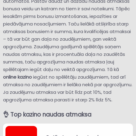
automātos. Pastāv daudz un dažādu naudas atmaksas
bonusa veidu un katram no tiem ir savi noteikumi. Tāpēc
iesakām pirms bonusu izmantošanas, iepazīties ar
piedāvājuma nosacījumiem. Taču lielākā atšķirība starp
atmaksas bonusiem ir summa, kura kvalificējas atmaksai
– tā var būt gan daļa no zaudējumiem, gan veiktā
apgrozījuma. Zaudējuma gadījumā spēlētājs saņem
naudas atmaksu, kas ir procentuāla daļa no zaudētās
summas, taču apgrozījuma naudas atmaksa ļauj
spēlētajam iegūt daļu no veiktā apgrozījuma. Tā kā
online kazino
iegūst no spēlētāju zaudējumiem, tad arī
atmaksa no zaudējumiem ir lielāka nekā par apgrozījumu.
Ja zaudējumu atmaksa var būt līdz pat 10%, tad
apgrozījuma atmaksa parasti ir starp 2% līdz 5%.
👌 Top kazino naudas atmaksa