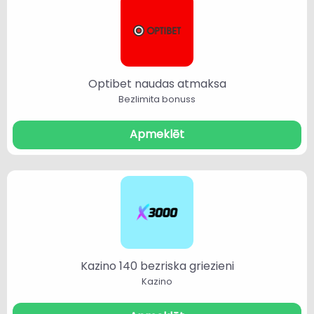
Optibet naudas atmaksa
Bezlimita bonuss
Apmeklēt
Kazino 140 bezriska griezieni
Kazino