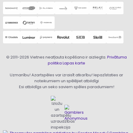
© 2011-2026 Vietnes neatļauta kopēšana ir aizliegta.
Privātuma
politika
Lapas karte
Uzmanību! Azartspēles var izraisīt atkarību! Iepazīstaties ar
noteikumiem un spēlējiet atbildīgi
Esi atbildīgs un seko saviem spēles paradumiem!