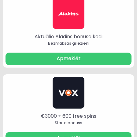
Aktuālie Aladins bonusa kodi
Bezmaksas griezieni
Apmeklēt
€3000 + 600 free spins
Starta bonuss