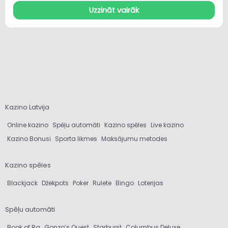
Uzzināt vairāk
Kazino Latvija
Online kazino
Spēļu automāti
Kazino spēles
Live kazino
Kazino Bonusi
Sporta likmes
Maksājumu metodes
Kazino spēles
Blackjack
Džekpots
Poker
Rulete
Bingo
Loterijas
Spēļu automāti
Book of Ra
Gonzo’s Quest
Starburst
Columbus Deluxe