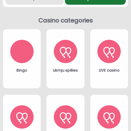
Casino categories
Bingo
Likmju spēles
LIVE casino