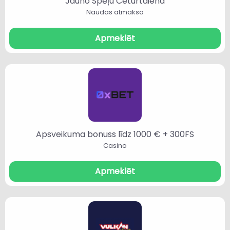
Jauno Spēļu Ceturtdiena
Naudas atmaksa
Apmeklēt
Apsveikuma bonuss līdz 1000 € + 300FS
Casino
Apmeklēt