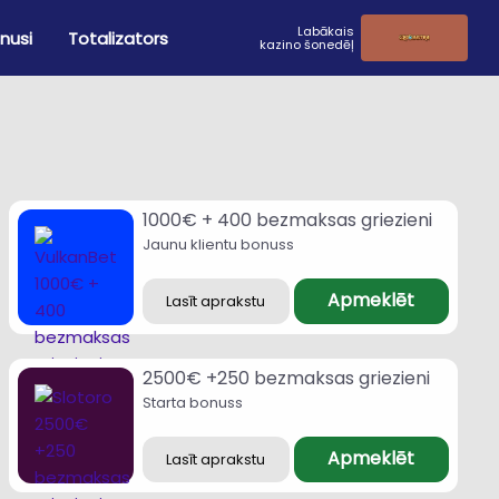
Labākais
nusi
Totalizators
kazino šonedēļ
1000€ + 400 bezmaksas griezieni
Jaunu klientu bonuss
Apmeklēt
Lasīt aprakstu
2500€ +250 bezmaksas griezieni
Starta bonuss
Apmeklēt
Lasīt aprakstu