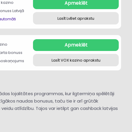
s kazino
Apmeklēt
bonuss Latvijā
Lasīt LvBet aprakstu
automāti
zino
Apmeklēt
starta bonuss
Lasīt VOX kazino aprakstu
 noskaņojums
ādas lojalitātes programmas, kur ilgtermiņa spēlētāji
īgākos naudas bonusus, taču tie ir arī grūtāk
veidu atlīdzību. Tajos var ietilpt gan cashback latvijas