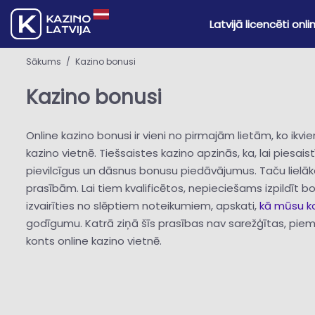
Latvijā licencēti onli
Sākums
/
Kazino bonusi
Kazino bonusi
Online kazino bonusi ir vieni no pirmajām lietām, ko ikvie
kazino vietnē. Tiešsaistes kazino apzinās, ka, lai piesai
pievilcīgus un dāsnus bonusu piedāvājumus. Taču lielāko
prasībām. Lai tiem kvalificētos, nepieciešams izpildīt 
izvairīties no slēptiem noteikumiem, apskati,
kā mūsu k
godīgumu. Katrā ziņā šīs prasības nav sarežģītas, piemē
konts online kazino vietnē.