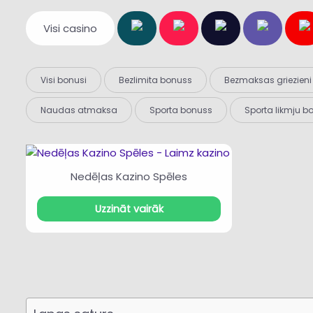
Visi casino
Visi bonusi
Bezlimita bonuss
Bezmaksas griezieni
Naudas atmaksa
Sporta bonuss
Sporta likmju b
Nedēļas Kazino Spēles
Uzzināt vairāk