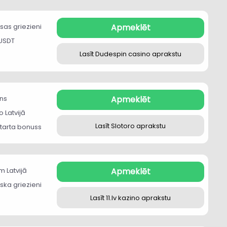
sas griezieni
Apmeklēt
 USDT
Lasīt Dudespin casino aprakstu
ins
Apmeklēt
 Latvijā
Lasīt Slotoro aprakstu
starta bonuss
 Latvijā
Apmeklēt
ska griezieni
Lasīt 11.lv kazino aprakstu