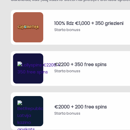
100% līdz €1,000 + 350 griezieni
Starta bonuss
€2200 + 350 free spins
Starta bonuss
€2000 + 200 free spins
Starta bonuss