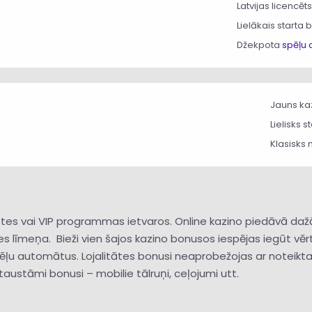
Latvijas licencēt
Lielākais starta 
Džekpota
spēļu 
Jauns ka
Lielisks 
Klasisks
tātes vai VIP programmas ietvaros. Online kazino piedāvā daž
 līmeņa. Bieži vien šajos kazino bonusos iespējas iegūt vērt
 spēļu automātus. Lojalitātes bonusi neaprobežojas ar noteikta 
taustāmi bonusi – mobilie tālruņi, ceļojumi utt.