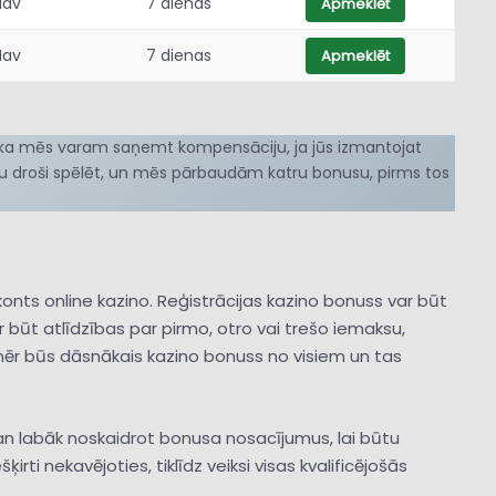
Nav
7 dienas
Apmeklēt
Nav
7 dienas
Apmeklēt
mē, ka mēs varam saņemt kompensāciju, ja jūs izmantojat
u droši spēlēt, un mēs pārbaudām katru bonusu, pirms tos
 konts online kazino. Reģistrācijas kazino bonuss var būt
 būt atlīdzības par pirmo, otro vai trešo iemaksu,
mēr būs dāsnākais kazino bonuss no visiem un tas
gan labāk noskaidrot bonusa nosacījumus, lai būtu
irti nekavējoties, tiklīdz veiksi visas kvalificējošās