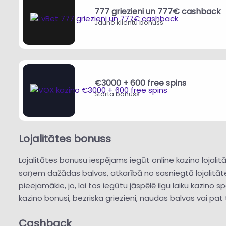
777 griezieni un 777€ cashback
Jauno klientu bonuss
€3000 + 600 free spins
Starta bonuss
Lojalitātes bonuss
Lojalitātes bonusu iespējams iegūt online kazino lojali
saņem dažādas balvas, atkarībā no sasniegtā lojalitātes
pieejamākie, jo, lai tos iegūtu jāspēlē ilgu laiku kazino
kazino bonusi, bezriska griezieni, naudas balvas vai pat 
Cashback