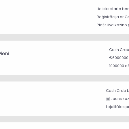
Lielisks starta bo
Reģistrācija ar 
Plašs live kazin
Cash Crab
ieni
€6000000 t
1000000 d
Cash Crab 
🆕 Jauns ka
Lojalitātes