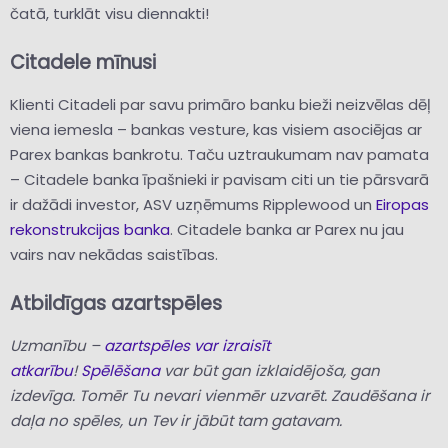
čatā, turklāt visu diennakti!
Citadele mīnusi
Klienti Citadeli par savu primāro banku bieži neizvēlas dēļ
viena iemesla – bankas vesture, kas visiem asociējas ar
Parex bankas bankrotu. Taču uztraukumam nav pamata
– Citadele banka īpašnieki ir pavisam citi un tie pārsvarā
ir dažādi investor, ASV uzņēmums Ripplewood un
Eiropas
rekonstrukcijas banka
. Citadele banka ar Parex nu jau
vairs nav nekādas saistības.
Atbildīgas azartspēles
Uzmanību –
azartspēles var izraisīt
atkarību
!
Spēlēšana
var būt gan izklaidējoša, gan
izdevīga. Tomēr Tu nevari vienmēr uzvarēt. Zaudēšana ir
daļa no spēles, un Tev ir jābūt tam gatavam.