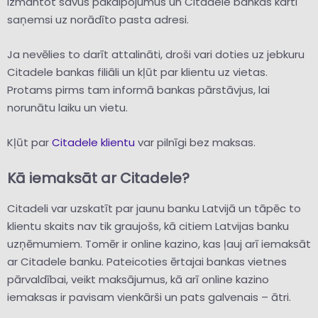
izmantot savus pakalpojumus un Citadele bankas karti
saņemsi uz norādīto pasta adresi.
Ja nevēlies to darīt attalināti, droši vari doties uz jebkuru
Citadele bankas filiāli un kļūt par klientu uz vietas.
Protams pirms tam informā bankas pārstāvjus, lai
norunātu laiku un vietu.
Kļūt par
Citadele klientu
var pilnīgi bez maksas.
Kā iemaksāt ar Citadele?
Citadeli var uzskatīt par jaunu banku Latvijā un tāpēc to
klientu skaits nav tik graujošs, kā citiem Latvijas banku
uzņēmumiem. Tomēr ir online kazino, kas ļauj arī iemaksāt
ar Citadele banku. Pateicoties ērtajai bankas vietnes
pārvaldībai, veikt maksājumus, kā arī online kazino
iemaksas ir pavisam vienkārši un pats galvenais – ātri.