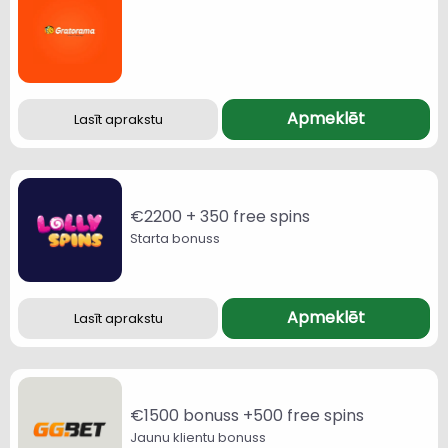
Apmeklēt
Lasīt aprakstu
€2200 + 350 free spins
Starta bonuss
Apmeklēt
Lasīt aprakstu
€1500 bonuss +500 free spins
Jaunu klientu bonuss