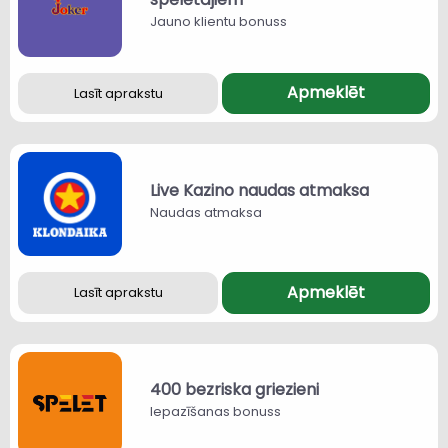
Jauno klientu bonuss
Apmeklēt
Lasīt aprakstu
Live Kazino naudas atmaksa
Naudas atmaksa
Apmeklēt
Lasīt aprakstu
400 bezriska griezieni
Iepazīšanas bonuss