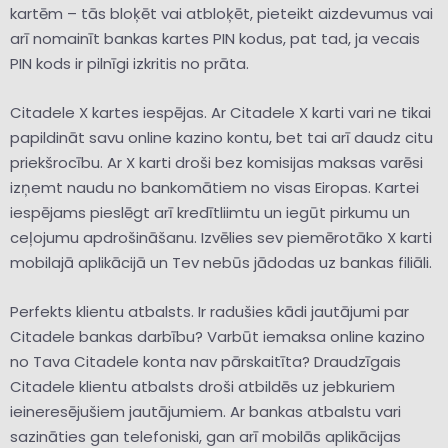
kartēm – tās bloķēt vai atbloķēt, pieteikt aizdevumus vai
arī nomainīt bankas kartes PIN kodus, pat tad, ja vecais
PIN kods ir pilnīgi izkritis no prāta.
Citadele X kartes iespējas. Ar Citadele X karti vari ne tikai
papildināt savu online kazino kontu, bet tai arī daudz citu
priekšrocību. Ar X karti droši bez komisijas maksas varēsi
izņemt naudu no bankomātiem no visas Eiropas. Kartei
iespējams pieslēgt arī kredītliimtu un iegūt pirkumu un
ceļojumu apdrošināšanu. Izvēlies sev piemērotāko X karti
mobilajā aplikācijā un Tev nebūs jādodas uz bankas filiāli.
Perfekts klientu atbalsts. Ir radušies kādi jautājumi par
Citadele bankas darbību? Varbūt iemaksa online kazino
no Tava Citadele konta nav pārskaitīta? Draudzīgais
Citadele klientu atbalsts droši atbildēs uz jebkuriem
ieineresējušiem jautājumiem. Ar bankas atbalstu vari
sazināties gan telefoniski, gan arī mobilās aplikācijas