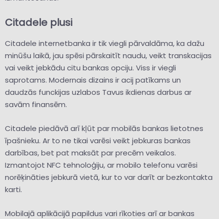
Citadele plusi
Citadele internetbanka ir tik viegli pārvaldāma, ka dažu
minūšu laikā, jau spēsi pārskaitīt naudu, veikt transkacijas
vai veikt jebkādu citu bankas opciju. Viss ir viegli
saprotams. Modernais dizains ir acij patīkams un
daudzās funckijas uzlabos Tavus ikdienas darbus ar
savām finansēm.
Citadele piedāvā arī kļūt par mobilās bankas lietotnes
īpašnieku. Ar to ne tikai varēsi veikt jebkuras bankas
darbības, bet pat maksāt par precēm veikalos.
Izmantojot NFC tehnoloģiju, ar mobilo telefonu varēsi
norēķināties jebkurā vietā, kur to var darīt ar bezkontakta
karti.
Mobilajā aplikācijā papildus vari rīkoties arī ar bankas