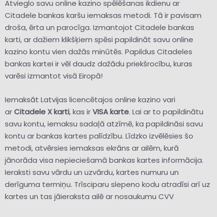
Atvieglo savu online kazino spēlēšanas ikdienu ar
Citadele bankas karšu iemaksas metodi. Tā ir pavisam
droša, ērta un parocīga. Izmantojot Citadele bankas
karti, ar dažiem klikšķiem spēsi papildināt savu online
kazino kontu vien dažās minūtēs. Papildus Citadeles
bankas kartei ir vēl daudz dažādu priekšrocību, kuras
varēsi izmantot visā Eiropā!
Iemaksāt Latvijas licencētajos online kazino vari
ar
Citadele X karti
, kas ir
VISA karte
. Lai ar to papildinātu
savu kontu, iemaksu sadaļā atzīmē, ka papildināsi savu
kontu ar bankas kartes palīdzību. Līdzko izvēlēsies šo
metodi, atvērsies iemaksas ekrāns ar ailēm, kurā
jānorāda visa nepieciešamā bankas kartes informācija.
Ieraksti savu vārdu un uzvārdu, kartes numuru un
derīguma termiņu. Trīsciparu slepeno kodu atradīsi arī uz
kartes un tas jāieraksta ailē ar nosaukumu CVV