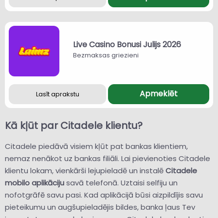
Live Casino Bonusi Julijs 2026
Bezmaksas griezieni
Apmeklēt
Lasīt aprakstu
Kā kļūt par Citadele klientu?
Citadele piedāvā visiem kļūt pat bankas klientiem,
nemaz nenākot uz bankas filiāli. Lai pievienoties Citadele
klientu lokam, vienkārši lejupieladē un instalē
Citadele
mobilo aplikāciju
savā telefonā. Uztaisi selfiju un
nofotgrāfē savu pasi. Kad aplikācijā būsi aizpildījis savu
pieteikumu un augšupieladējis bildes, banka ļaus Tev