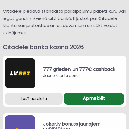
Citadele piedāvā standarta pakalpojumu paketi, kuru vari
iegūt gandrīz ikvienā citā bankā. Kļūstot par Citadele
klientu vari pieteikties arī aizdevumiem un sākt veidot
uzkrājumus.
Citadele banka kazino 2026
777 griezieni un 777€ cashback
Jauno klientu bonuss
Apmeklēt
Lasīt aprakstu
Joker.lv bonuss jaunajiem
spēlētājiem