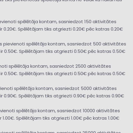
ievienoti spēlētāja kontam, sasniedzot 150 aktivitātes
ir 0.20€. Spēlētājam tiks atgriezti 0.20€ pēc katras 0.20€
ks pievienoti spēlētāja kontam, sasniedzot 500 aktivitātes
 ir 0.50€. Spēlētājam tiks atgriezti 0.50€ pēc katras 0.50€
enoti spēlētāja kontam, sasniedzot 2500 aktivitātes
 ir 0.50€. Spēlētājam tiks atgriezti 0.50€ pēc katras 0.50€
evienoti spēlētāja kontam, sasniedzot 5000 aktivitātes
ir 0.90€. Spēlētājam tiks atgriezti 0.90€ pēc katras 0.90€
evienoti spēlētāja kontam, sasniedzot 10000 aktivitātes
r 1.00€. Spēlētājam tiks atgriezti 1.00€ pēc katras 1.00€
evienoti spēlētāja kontam, sasniedzot 25000 aktivitātes