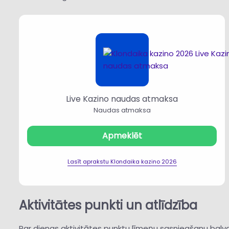
Live Kazino naudas atmaksa
Naudas atmaksa
Apmeklēt
Lasīt aprakstu Klondaika kazino 2026
Aktivitātes punkti un atlīdzība
Par dienas aktivitātes punktu līmeņu sasniegšanu balva