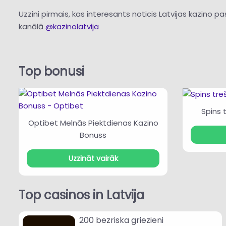
Uzzini pirmais, kas interesants noticis Latvijas kazino
kanālā
@kazinolatvija
Top bonusi
Spins 
Optibet Melnās Piektdienas Kazino
Bonuss
Uzzināt vairāk
Top casinos in Latvija
200 bezriska griezieni