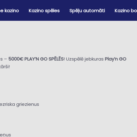
ne kazino
Kazino spēles
Spēļu automāti
Kazino bo
es –
5000€ PLAY’N GO SPĒLĒS
! Uzspēlē jebkuras
Play’n GO
ārši!
zriska griezienus
meņus