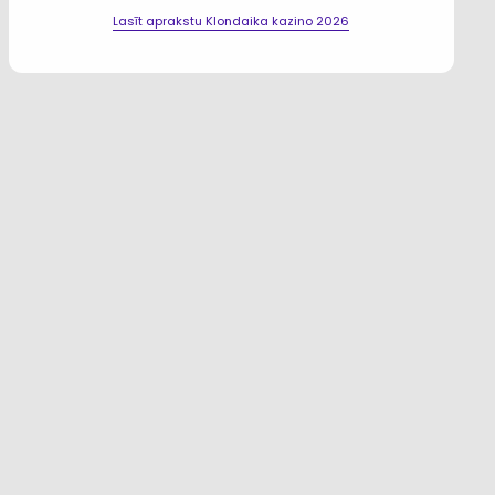
Lasīt aprakstu Klondaika kazino 2026