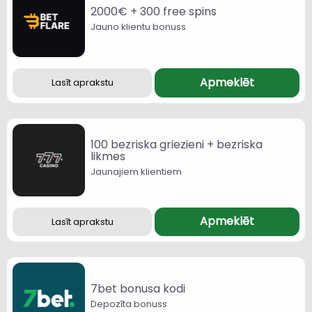
2000€ + 300 free spins
Jauno klientu bonuss
Apmeklēt
Lasīt aprakstu
100 bezriska griezieni + bezriska
likmes
Jaunajiem klientiem
Apmeklēt
Lasīt aprakstu
7bet bonusa kodi
Depozīta bonuss