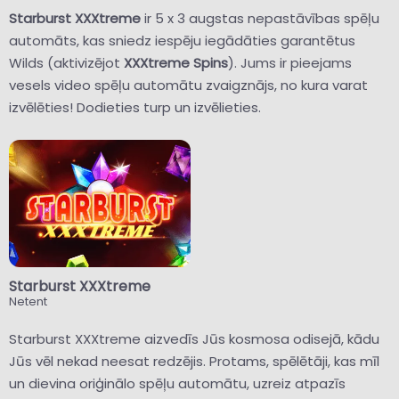
Starburst XXXtreme
ir 5 x 3 augstas nepastāvības spēļu
automāts, kas sniedz iespēju iegādāties garantētus
Wilds (aktivizējot
XXXtreme Spins
). Jums ir pieejams
vesels video spēļu automātu zvaigznājs, no kura varat
izvēlēties! Dodieties turp un izvēlieties.
Starburst XXXtreme
Netent
Starburst XXXtreme aizvedīs Jūs kosmosa odisejā, kādu
Jūs vēl nekad neesat redzējis. Protams, spēlētāji, kas mīl
un dievina oriģinālo spēļu automātu, uzreiz atpazīs