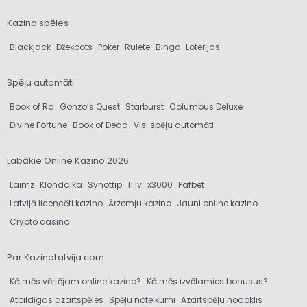
Kazino spēles
Blackjack
Džekpots
Poker
Rulete
Bingo
Loterijas
Spēļu automāti
Book of Ra
Gonzo’s Quest
Starburst
Columbus Deluxe
Divine Fortune
Book of Dead
Visi spēļu automāti
Labākie Online Kazino 2026
Laimz
Klondaika
Synottip
11.lv
x3000
Pafbet
Latvijā licencēti kazino
Ārzemju kazino
Jauni online kazino
Crypto casino
Par KazinoLatvija.com
Kā mēs vērtējam online kazino?
Kā mēs izvēlamies bonusus?
Atbildīgas azartspēles
Spēļu noteikumi
Azartspēļu nodoklis