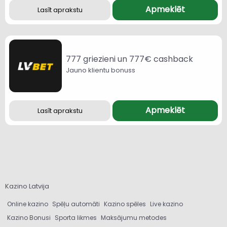
Apmeklēt
Lasīt aprakstu
777 griezieni un 777€ cashback
Jauno klientu bonuss
Apmeklēt
Lasīt aprakstu
Kazino Latvija
Online kazino
Spēļu automāti
Kazino spēles
Live kazino
Kazino Bonusi
Sporta likmes
Maksājumu metodes