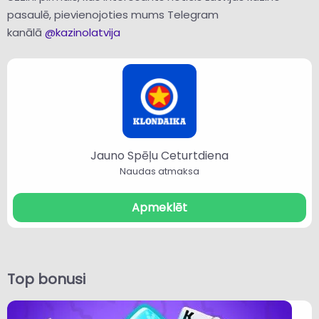
pasaulē, pievienojoties mums Telegram
kanālā
@kazinolatvija
Jauno Spēļu Ceturtdiena
Naudas atmaksa
Apmeklēt
Top bonusi