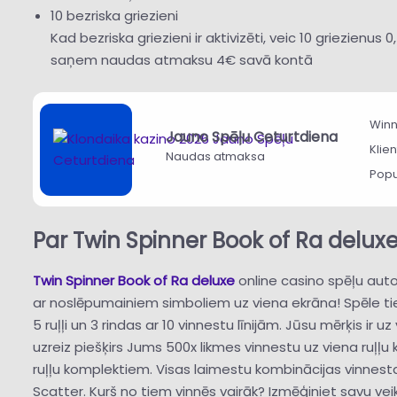
10 bezriska griezieni
Kad bezriska griezieni ir aktivizēti, veic 10 griezienus
saņem naudas atmaksu 4€ savā kontā
Winn
Jauno Spēļu Ceturtdiena
Klie
Naudas atmaksa
Pop
Par Twin Spinner Book of Ra delux
Twin Spinner Book of Ra deluxe
online casino spēļu aut
ar noslēpumainiem simboliem uz viena ekrāna! Spēle tiek
5 ruļļi un 3 rindas ar 10 vinnestu līnijām. Jūsu mērķis ir uz
uzreiz piešķirs Jums 500x likmes vinnestu uz viena ruļļu 
ruļļu komplektiem. Visas laimestu kombinācijas vinnesta
Scatter. Kurš no tiem vinnēs vairāk? Izmēģiniet savu veik