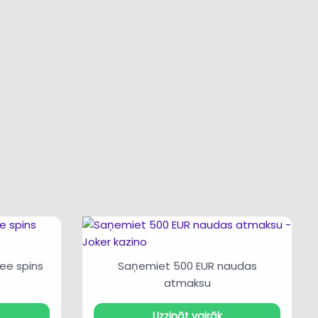
ee spins
Saņemiet 500 EUR naudas
atmaksu
Uzzināt vairāk