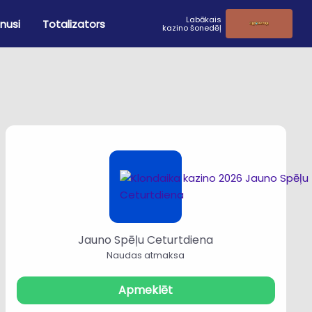
Labākais
nusi
Totalizators
kazino šonedēļ
Jauno Spēļu Ceturtdiena
Naudas atmaksa
Apmeklēt