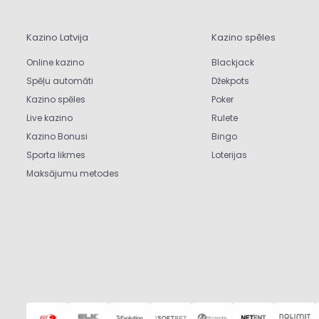
Kazino Latvija
Kazino spēles
Online kazino
Blackjack
Spēļu automāti
Džekpots
Kazino spēles
Poker
Live kazino
Rulete
Kazino Bonusi
Bingo
Sporta likmes
Loterijas
Maksājumu metodes