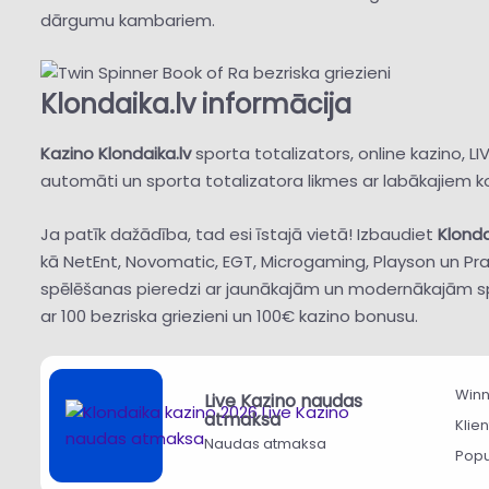
dārgumu kambariem.
Klondaika.lv informācija
Kazino Klondaika.lv
sporta totalizators, online kazino, L
automāti un sporta totalizatora likmes ar labākajiem k
Ja patīk dažādība, tad esi īstajā vietā! Izbaudiet
Klonda
kā NetEnt, Novomatic, EGT, Microgaming, Playson un Pra
spēlēšanas pieredzi ar jaunākajām un modernākajām spēl
ar 100 bezriska griezieni un 100€ kazino bonusu.
Winn
Live Kazino naudas
atmaksa
Klie
Naudas atmaksa
Pop