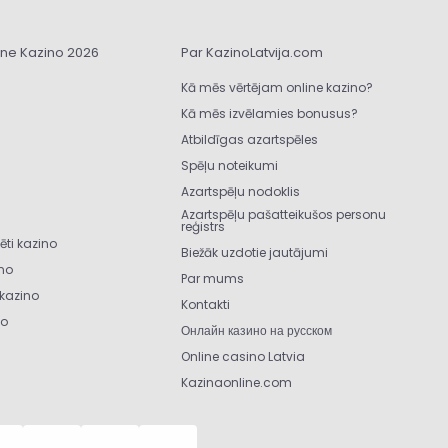
ine Kazino 2026
Par KazinoLatvija.com
Kā mēs vērtējam online kazino?
Kā mēs izvēlamies bonusus?
Atbildīgas azartspēles
Spēļu noteikumi
Azartspēļu nodoklis
Azartspēļu pašatteikušos personu
reģistrs
cēti kazino
Biežāk uzdotie jautājumi
no
Par mums
 kazino
Kontakti
no
Онлайн казино на русском
Online casino Latvia
Kazinaonline.com