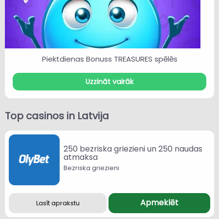
Piektdienas Bonuss TREASURES spēlēs
Uzzināt vairāk
Top casinos in Latvija
250 bezriska griezieni un 250 naudas
atmaksa
Bezriska griezieni
Apmeklēt
Lasīt aprakstu