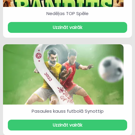
Nedēļas TOP Spēle
Uzzināt vairāk
Pasaules kauss futbolā Synottip
Uzzināt vairāk