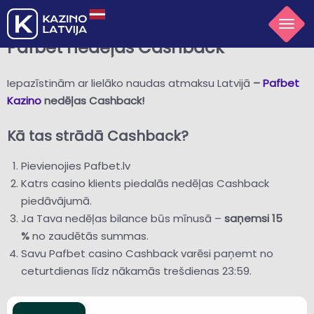
Sākums
/
Kazino bonusi
/
Pafbet nedēļas Cashback
Pafbet nedēļas Cashback
Iepazīstinām ar lielāko naudas atmaksu Latvijā
–
Pafbet
Kazino
nedēļas Cashback!
Kā tas strādā
Cashback
?
Pievienojies Pafbet.lv
Katrs casino klients piedalās nedēļas Cashback
piedāvājumā.
Ja Tava nedēļas bilance būs mīnusā –
saņemsi 15
%
no zaudētās summas.
Savu Pafbet casino Cashback varēsi paņemt no
ceturtdienas līdz nākamās trešdienas 23:59.