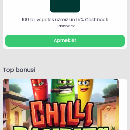
100 brīvspēles uzreiz un 15% Cashback
Cashback
Apmeklēt
Top bonusi