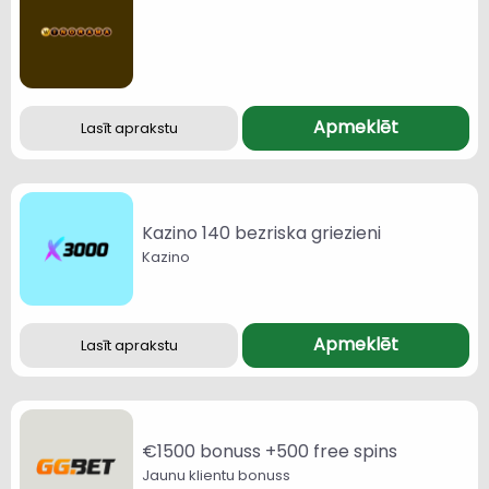
Apmeklēt
Lasīt aprakstu
Kazino 140 bezriska griezieni
Kazino
Apmeklēt
Lasīt aprakstu
€1500 bonuss +500 free spins
Jaunu klientu bonuss