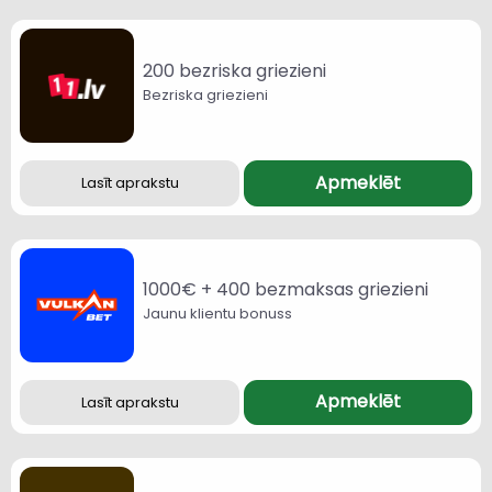
200 bezriska griezieni
Bezriska griezieni
Apmeklēt
Lasīt aprakstu
1000€ + 400 bezmaksas griezieni
Jaunu klientu bonuss
Apmeklēt
Lasīt aprakstu