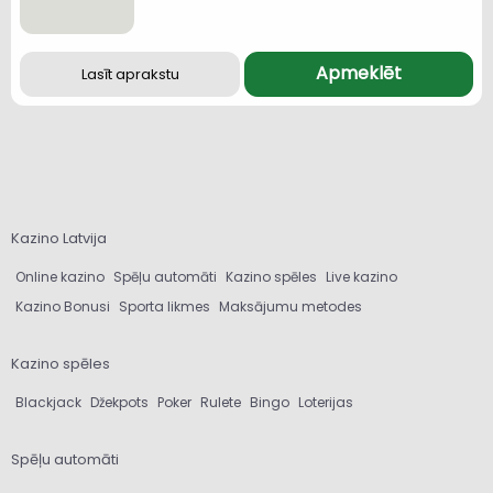
Apmeklēt
Lasīt aprakstu
Kazino Latvija
Online kazino
Spēļu automāti
Kazino spēles
Live kazino
Kazino Bonusi
Sporta likmes
Maksājumu metodes
Kazino spēles
Blackjack
Džekpots
Poker
Rulete
Bingo
Loterijas
Spēļu automāti