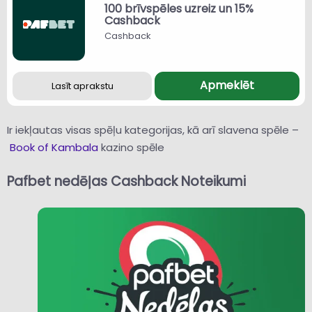
100 brīvspēles uzreiz un 15%
Cashback
Cashback
Apmeklēt
Lasīt aprakstu
Ir iekļautas visas spēļu kategorijas, kā arī slavena spēle –
Book of Kambala
kazino spēle
Pafbet nedēļas Cashback
Noteikumi