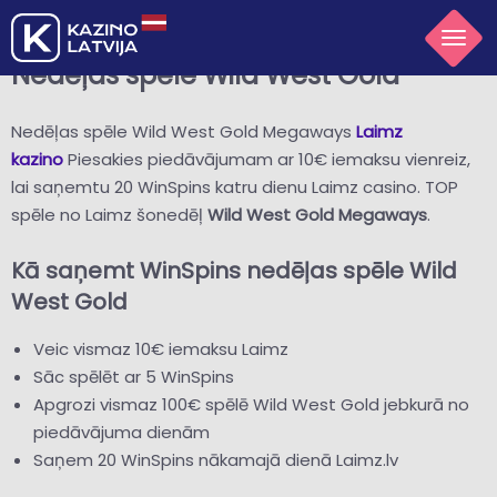
Sākums
/
Kazino bonusi
/
Nedēļas spēle Wild West Gold
Nedēļas spēle Wild West Gold
Nedēļas spēle Wild West Gold Megaways
Laimz
kazino
Piesakies piedāvājumam ar 10€ iemaksu vienreiz,
lai saņemtu 20 WinSpins katru dienu Laimz casino. TOP
spēle no Laimz šonedēļ
Wild West Gold Megaways
.
Kā saņemt WinSpins nedēļas spēle Wild
West Gold
Veic vismaz 10€ iemaksu Laimz
Sāc spēlēt ar 5 WinSpins
Apgrozi vismaz 100€ spēlē Wild West Gold jebkurā no
piedāvājuma dienām
Saņem 20 WinSpins nākamajā dienā Laimz.lv