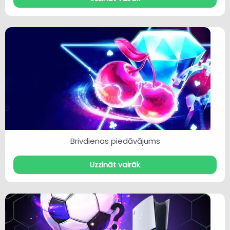
Brivdienas piedāvājums
Uzzināt vairāk