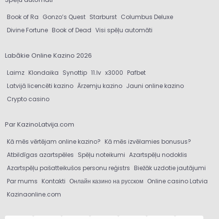
Book of Ra
Gonzo’s Quest
Starburst
Columbus Deluxe
Divine Fortune
Book of Dead
Visi spēļu automāti
Labākie Online Kazino 2026
Laimz
Klondaika
Synottip
11.lv
x3000
Pafbet
Latvijā licencēti kazino
Ārzemju kazino
Jauni online kazino
Crypto casino
Par KazinoLatvija.com
Kā mēs vērtējam online kazino?
Kā mēs izvēlamies bonusus?
Atbildīgas azartspēles
Spēļu noteikumi
Azartspēļu nodoklis
Azartspēļu pašatteikušos personu reģistrs
Biežāk uzdotie jautājumi
Par mums
Kontakti
Онлайн казино на русском
Online casino Latvia
Kazinaonline.com