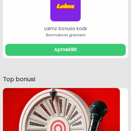
Laimz bonusa kods
Bezmaksas griezieni
Apmeklēt
Top bonusi