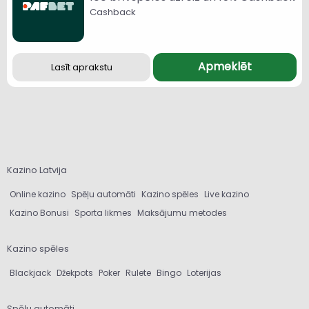
Cashback
Apmeklēt
Lasīt aprakstu
Kazino Latvija
Online kazino
Spēļu automāti
Kazino spēles
Live kazino
Kazino Bonusi
Sporta likmes
Maksājumu metodes
Kazino spēles
Blackjack
Džekpots
Poker
Rulete
Bingo
Loterijas
Spēļu automāti