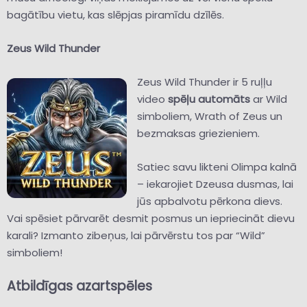
bagātību vietu, kas slēpjas piramīdu dzīlēs.
Zeus Wild Thunder
Zeus Wild Thunder ir 5 ruļļu
video
spēļu automāts
ar Wild
simboliem, Wrath of Zeus un
bezmaksas griezieniem.
Satiec savu likteni Olimpa kalnā
– iekarojiet Dzeusa dusmas, lai
jūs apbalvotu pērkona dievs.
Vai spēsiet pārvarēt desmit posmus un iepriecināt dievu
karali? Izmanto zibeņus, lai pārvērstu tos par “Wild”
simboliem!
Atbildīgas azartspēles