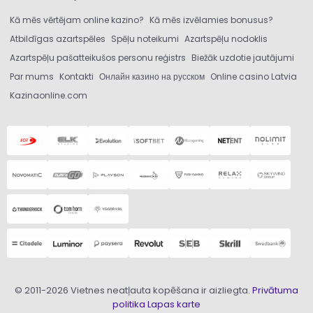
Kā mēs vērtējam online kazino?
Kā mēs izvēlamies bonusus?
Atbildīgas azartspēles
Spēļu noteikumi
Azartspēļu nodoklis
Azartspēļu pašatteikušos personu reģistrs
Biežāk uzdotie jautājumi
Par mums
Kontakti
Онлайн казино на русском
Online casino Latvia
Kazinaonline.com
© 2011-2026 Vietnes neatļauta kopēšana ir aizliegta.
Privātuma
politika
Lapas karte