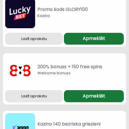
Promo kods GLORY100
Kazino
Apmeklēt
Lasīt aprakstu
200% bonuss + 150 free spins
Welcome bonuss
Apmeklēt
Lasīt aprakstu
Kazino 140 bezriska griezieni