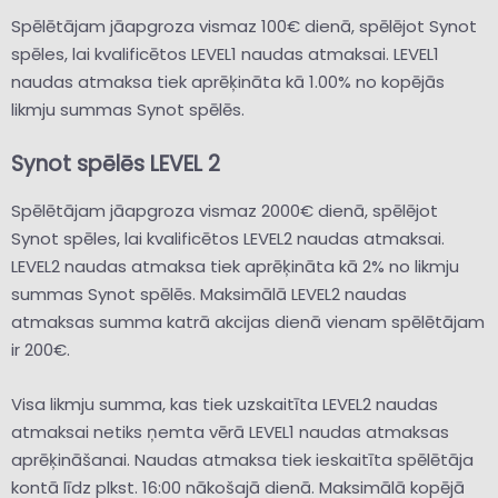
Spēlētājam jāapgroza vismaz 100€ dienā, spēlējot Synot
spēles, lai kvalificētos LEVEL1 naudas atmaksai. LEVEL1
naudas atmaksa tiek aprēķināta kā 1.00% no kopējās
likmju summas Synot spēlēs.
Synot spēlēs LEVEL 2
Spēlētājam jāapgroza vismaz 2000€ dienā, spēlējot
Synot spēles, lai kvalificētos LEVEL2 naudas atmaksai.
LEVEL2 naudas atmaksa tiek aprēķināta kā 2% no likmju
summas Synot spēlēs. Maksimālā LEVEL2 naudas
atmaksas summa katrā akcijas dienā vienam spēlētājam
ir 200€.
Visa likmju summa, kas tiek uzskaitīta LEVEL2 naudas
atmaksai netiks ņemta vērā LEVEL1 naudas atmaksas
aprēķināšanai. Naudas atmaksa tiek ieskaitīta spēlētāja
kontā līdz plkst. 16:00 nākošajā dienā. Maksimālā kopējā